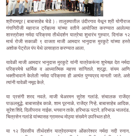
श्रीरामपूर ( बाबासाहेब चेडे ) : तालुक्यातील उंदीरगाव येथून श्री योगीराज
गंगागिरीजी महाराज ट्रॅव्हल्स यांच्या वतीने आयोजित करण्यात आलेल्या
शास्त्रोक्त नर्मदा परिक्रमा तीर्थदर्शन यात्रेचा शुभारंभ गुरुवार, दिनांक १२
मार्च रोजी सकाळी ९ वाजता माजी आमदार भानुदास मुरकुटे यांच्या हस्ते
अशोक पेट्रोल पंप येथे उत्साहात करण्यात आला.
यावेळी माजी आमदार भानुदास मुरकुटे यांनी यात्रेकरूंना शुभेच्छा देत नर्मदा
परिक्रमेचे धार्मिक व आध्यात्मिक महत्त्व सांगितले. श्रद्धा, संयम आणि
भक्तीभावाने केलेली नर्मदा परिक्रमा ही अत्यंत पुण्यप्रद मानली जाते, असे
त्यांनी यावेळी नमूद केले.
या प्रसंगी शरद नवले, माजी चेअरमन सुरेश गलांडे, संचालक राजेंद्र
पाऊलबुद्धे, बाबासाहेब काळे, शाम पूरनाळे, राजेंद्र गिऱ्हे, बाबासाहेब आदिक,
सुरेश शिंदे, दिलीपराव नाईक, भगवान ताके, हरिभाऊ पटारे, हरिभाऊ भालदंड,
चित्रसेन गलांडे यांच्यासह ग्रामस्थ मोठ्या संख्येने उपस्थित होते.
या १२ दिवसीय तीर्थदर्शन यात्रेदरम्यान ओंकारेश्वर नर्मदा नदी स्नान,