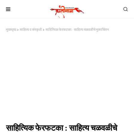
मुख्यपृष्ठ
साहित्य व संस्कृती
साहित्यिक फेरफटका : साहित्य चळवळीचे मुक्तचिंतन
साहित्यिक फेरफटका : साहित्य चळवळीचे