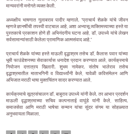
मान्यवरांनी मनोगते व्यक्त केली.
अध्यक्षीय भाषणात गुलाबराव पादीर म्हणाले, “प्राचार्य शेळके यांचे जीवन
म्हणजे ज्ञानर्षीची तपस्वी वाटचाल आहे. अशा अभ्यासू व्यक्तिमत्त्वाच्या हस्ते या
पुस्तकाचे प्रकाशन होणे ही अभिनंदनीय घटना आहे. डॉ. उपाध्ये यांचे लेखन
सर्वसामान्यांसाठी केलेला प्रामाणिक आत्मसंवाद आहे.”
प्राचार्य शेळके यांच्या हस्ते माऊली वृद्धाश्रम तसेच डॉ. कैलास पवार यांच्या
भूमी फाउंडेशनच्या सेवाकार्यास धनादेश प्रदान करण्यात आले. कार्यक्रमाचे
नियोजन दत्तात्रय खिलारी, शुभम नामेकर, संतोष भालेराव तसेच
वृद्धाश्रमातील माताभगिनी व विद्यार्थ्यांनी केले. यावेळी कविसंमेलन आणि
अभिजात मराठी भाषा मुक्तचिंतन सादर करण्यात आले.
कार्यक्रमाचे सूत्रसंचालन डॉ. बाबुराव उपाध्ये यांनी केले, तर आभार प्रदर्शन
माऊली वृद्धाश्रमाच्या सचिव कल्पनाताई वाघुंडे यांनी केले. साहित्य,
समाजसेवा आणि मराठी भाषेचा सन्मान यांचा सुंदर संगम या सोहळ्यात
अनुभवायला मिळाला.