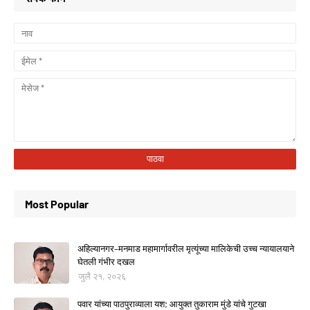
Most Popular
अहिल्यानगर–मनमाड महामार्गावरील मृत्यूंच्या मालिकेची उच्च न्यायालयाने
घेतली गंभीर दखल
जुलै २१, २०२६
पवार यांच्या पाठपुराव्याला यश; आयुक्त तुकाराम मुंडे यांचे गुटखा