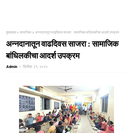
मुख्यपृष्ठ
सामाजिक
अन्नदानातून वाढदिवस साजरा : सामाजिक बांधिलकीचा आदर्श उपक्रम
अन्नदानातून वाढदिवस साजरा : सामाजिक
बांधिलकीचा आदर्श उपक्रम
Admin
डिसेंबर २१, २०२५