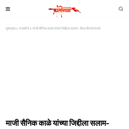
मुख्यपृष्ठ
राजकीय
माजी सैनिक काळे यांच्या जिद्दीला सलाम- शिवाजीराजे पालवे
माजी सैनिक काळे यांच्या जिद्दीला सलाम-