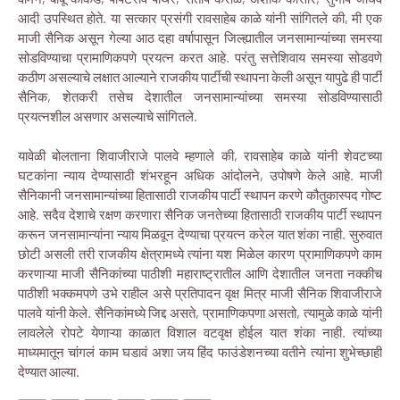
आदी उपस्थित होते. या सत्कार प्रसंगी रावसाहेब काळे यांनी सांगितले की, मी एक
माजी सैनिक असून गेल्या आठ दहा वर्षापासून जिल्ह्यातील जनसामान्यांच्या समस्या
सोडविण्याचा प्रामाणिकपणे प्रयत्न करत आहे. परंतु सत्तेशिवाय समस्या सोडवणे
कठीण असल्याचे लक्षात आल्याने राजकीय पार्टीची स्थापना केली असून यापुढे ही पार्टी
सैनिक, शेतकरी तसेच देशातील जनसामान्यांच्या समस्या सोडविण्यासाठी
प्रयत्नशील असणार असल्याचे सांगितले.
यावेळी बोलताना शिवाजीराजे पालवे म्हणाले की, रावसाहेब काळे यांनी शेवटच्या
घटकांना न्याय देण्यासाठी शंभरहून अधिक आंदोलने, उपोषणे केले आहे. माजी
सैनिकानी जनसामान्यांच्या हितासाठी राजकीय पार्टी स्थापन करणे कौतुकास्पद गोष्ट
आहे. सदैव देशाचे रक्षण करणारा सैनिक जनतेच्या हितासाठी राजकीय पार्टी स्थापन
करून जनसामान्यांना न्याय मिळवून देण्याचा प्रयत्न करेल यात शंका नाही. सुरुवात
छोटी असली तरी राजकीय क्षेत्रामध्ये त्यांना यश मिळेल कारण प्रामाणिकपणे काम
करणाऱ्या माजी सैनिकांच्या पाठीशी महाराष्ट्रातील आणि देशातील जनता नक्कीच
पाठीशी भक्कमपणे उभे राहील असे प्रतिपादन वृक्ष मित्र माजी सैनिक शिवाजीराजे
पालवे यांनी केले. सैनिकांमध्ये जिद्द असते, प्रामाणिकपणा असतो, त्यामुळे काळे यांनी
लावलेले रोपटे येणाऱ्या काळात विशाल वटवृक्ष होईल यात शंका नाही. त्यांच्या
माध्यमातून चांगलं काम घडावं अशा जय हिंद फाउंडेशनच्या वतीने त्यांना शुभेच्छाही
देण्यात आल्या.