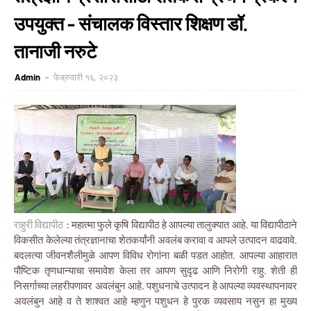
उपयुक्त - संचालक विस्तार शिक्षण डॉ.
तानाजी नरुटे
Admin
फेब्रुवारी १६, २०२३
राहुरी विद्यापीठ
: महात्मा फुले कृषि विद्यापीठ हे आपल्या तालुक्यात आहे. या विद्यापीठाने
विकसीत केलेल्या तंत्रज्ञानाचा शेतकर्यांनी अवलंब करावा व आपले उत्पादन वाढवावे.
बदलत्या जीवनशैलीमुळे आपण विविध रोगांना बळी पडत आहोत. आपल्या आहारात
पौष्टिक तृणधान्याचा समावेश केला तर आपण सुदृढ आणि निरोगी राहु. शेती ही
निसर्गाच्या लहरीपणावर अवलंबुन आहे. पशुधनाचे उत्पादन हे आपल्या व्यवस्थापनावर
अवलंबुन आहे व ते शाश्वत आहे म्हणुन पशुधन हे पुरक व्यवसाय नसुन हा मुख्य