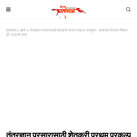
मुख्यपृष्ठ
कृषी
तंत्रज्ञान प्रसारासाठी शेतकरी प्रथम प्रकल्प उपयुक्त - संचालक विस्तार शिक्षण
डॉ. तानाजी नरुटे
तंत्रज्ञान प्रसारासाठी शेतकरी प्रथम प्रकल्प