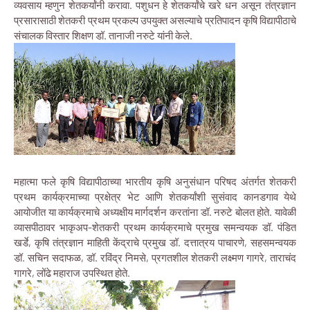
व्यवसाय म्हणुन शेतकर्यांनी करावा. पशुधन हे शेतकर्यांचे खरे धन असून तंत्रज्ञान
प्रसारासाठी शेतकरी प्रथम प्रकल्प उपयुक्त असल्याचे प्रतिपादन कृषि विद्यापीठाचे
संचालक विस्तार शिक्षण डॉ. तानाजी नरुटे यांनी केले.
महात्मा फले कृषि विद्यापीठाच्या भारतीय कृषि अनुसंधान परिषद अंतर्गत शेतकरी
प्रथम कार्यक्रमाच्या प्रक्षेत्र भेट आणि शेतकर्यांशी सुसंवाद कानडगाव येथे
आयोजीत या कार्यक्रमाचे अध्यक्षीय मार्गदर्शन करतांना डॉ. नरुटे बोलत होते. यावेळी
व्यासपीठावर भाकृअप-शेतकरी प्रथम कार्यक्रमाचे प्रमुख समन्वयक डॉ. पंडित
खर्डे, कृषि तंत्रज्ञान माहिती केंद्राचे प्रमुख डॉ. दत्तात्रय पाचारणे, सहसमन्वयक
डॉ. सचिन सदाफळ, डॉ. रविंद्र निमसे, प्रगतशील शेतकरी लक्ष्मण गागरे, ताराचंद
गागरे, लोंढे महाराज उपस्थित होते.