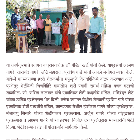
या कार्यक्रमाचे स्वागत व प्रास्ताविक डॉ. पंडित खर्डे यांनी केले. याप्रसंगी लक्ष्मण
गागरे, ताराचंद गागरे, लोंढे महाराज, प्रविण गाडे यांनी आपले मनोगत व्यक्त केले.
यावेळी मान्यवरांच्या हस्ते शेतकर्यांना मफुकृवि दिनदर्शिकेचे वाटप करण्यात आले.
प्रक्षेत्र भेटीवेळी चिंचविहिरे गावातील श्री स्वामी समर्थ महिला बचत गटाची
डाळमिल, सौ. सविता नालकर यांचे एकात्मिक शेती पध्दतीचे मॉडेल, मच्छिंद्र शेटे
यांच्या डाळिंब प्रक्षेत्रास भेट दिली. तसेच कणगर येथील शेतकरी प्रविण गाडे यांच्या
एकात्मिक शेती पध्दतीचे मॉडेल, कानडगाव येथील हौशीराम गागरे यांच्या प्रक्षेत्रास,
मंजाबापु सिनारे यांच्या शेळीपालन प्रकल्पास, अर्जुन गागरे यांच्या गांडूळखत
प्रकल्पास व लक्ष्मण गागरे यांच्या हरभरा बिजोत्पादन प्रक्षेत्रास मान्यवरांनी भेटी
दिल्या. भेटीदरम्यान तज्ञांनी शेतकर्यांना मार्गदर्शन केले.