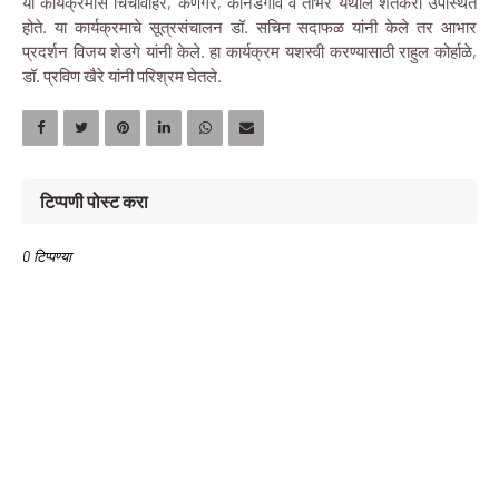
या कार्यक्रमास चिंचविहिरे, कणगर, कानडगाव व तांभेरे येथील शेतकरी उपस्थित
होते. या कार्यक्रमाचे सूत्रसंचालन डॉ. सचिन सदाफळ यांनी केले तर आभार
प्रदर्शन विजय शेडगे यांनी केले. हा कार्यक्रम यशस्वी करण्यासाठी राहुल कोर्हाळे,
डॉ. प्रविण खैरे यांनी परिश्रम घेतले.
टिप्पणी पोस्ट करा
0 टिप्पण्या