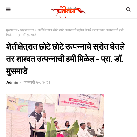
मुख्यपृष्ठ
अहमदनगर
शेतीक्षेत्रात छोटे छोटे उत्पन्नाचे स्रोत घेतले तर शाश्वत उत्पन्नाची हमी
मिळेल - प्रा. डाॅ. मुसमाडे
शेतीक्षेत्रात छोटे छोटे उत्पन्नाचे स्रोत घेतले
तर शाश्वत उत्पन्नाची हमी मिळेल - प्रा. डाॅ.
मुसमाडे
Admin
जानेवारी १०, २०२३