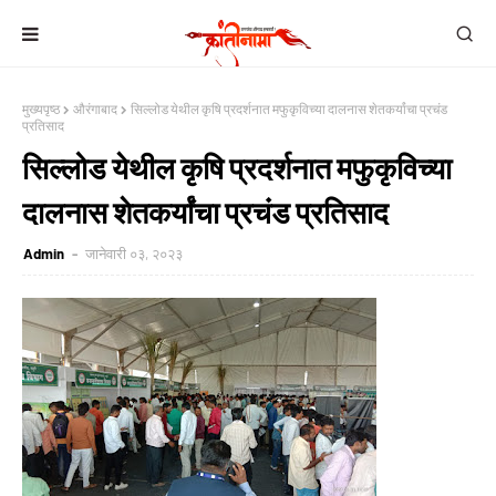
मुख्यपृष्ठ
औरंगाबाद
सिल्लोड येथील कृषि प्रदर्शनात मफुकृविच्या दालनास शेतकर्यांचा प्रचंड
प्रतिसाद
सिल्लोड येथील कृषि प्रदर्शनात मफुकृविच्या
दालनास शेतकर्यांचा प्रचंड प्रतिसाद
Admin
जानेवारी ०३, २०२३