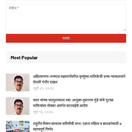
Most Popular
अहिल्यानगर–मनमाड महामार्गावरील मृत्यूंच्या मालिकेची उच्च न्यायालयाने
घेतली गंभीर दखल
जुलै २१, २०२६
पवार यांच्या पाठपुराव्याला यश; आयुक्त तुकाराम मुंडे यांचे गुटखा
माफियांवर मोक्का अंतर्गत कारवाईचे आदेश
जून १६, २०२६
राहुरीत मिशन वात्सल्य समितीची सभा; एकल महिला व बालकांसाठी ७
महत्त्वपूर्ण निर्णय