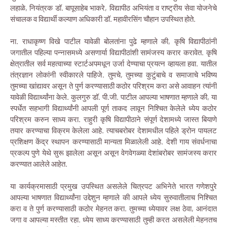
लहाळे, नियंत्रक डॉ. बापूसाहेब भाकरे, विद्यापीठ अभियंता व राष्ट्रीय सेवा योजनेचे
संचालक व विद्यार्थी कल्याण अधिकारी डॉ. महावीरसिंग चौहान उपस्थित होते.
ना. राधाकृष्ण विखे पाटील यावेळी बोलतांना पुढे म्हणाले की, कृषि विद्यापीठांनी
जगातील पहिल्या पन्नासमध्ये असणार्या विद्यापीठांशी सामंजस्य करार करावेत. कृषि
क्षेत्रातील सर्व महत्वाच्या स्टार्टअपमधून उर्जा देण्याचा प्रयत्न व्हायला हवा. यातील
तंत्रज्ञान लोकांनी स्वीकारले पाहिजे. तुमचे, तुमच्या कुटुंबाचे व समाजाचे भविष्य
तुमच्या खांद्यावर असून ते पुर्ण करण्यासाठी कठोर परिश्रम करा असे आवाहन त्यांनी
यावेळी विद्यार्थ्यांना केले. कुलगुरु डॉ. पी.जी. पाटील आपल्या भाषणात म्हणाले की, या
स्पर्धेत सहभागी विद्यार्थ्यांनी आपली पूर्ण ताकद लावून निश्चित केलेले ध्येय कठोर
परिश्रम करुन साध्य करा. राहुरी कृषि विद्यापीठाने संपूर्ण देशामध्ये जास्त बियाणे
तयार करण्याचा विक्रम केलेला आहे. त्याचबरोबर देशामधील पहिले ड्रोन पायलट
प्रशिक्षण केंद्र स्थापन करण्यासाठी मान्यता मिळालेली आहे. देशी गाय संवर्धनाचा
प्रकल्प पुणे येथे सुरू झालेला असून असून वेगवेगळ्या देशांबरोबर सामंजस्य करार
करण्यात आलेले आहेत.
या कार्यक्रमासाठी प्रमुख उपस्थित असलेले चित्रपट अभिनेते भारत गणेशपुरे
आपल्या भाषणात विद्यार्थ्यांना उद्देशुन म्हणाले की आपले ध्येय सुरुवातीलाच निश्चित
करा व ते पुर्ण करण्यासाठी कठोर मेहनत करा. तुमच्या ध्येयावर लक्ष ठेवा, आनंदात
जगा व आपल्या मस्तीत रहा. ध्येय साध्य करण्यासाठी तुम्ही करत असलेली मेहनतच