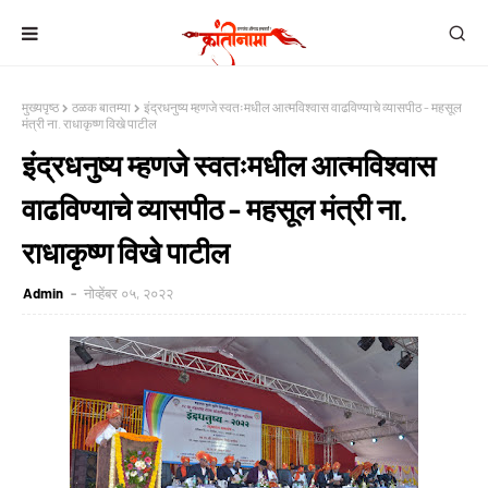
मुख्यपृष्ठ
ठळक बातम्या
इंद्रधनुष्य म्हणजे स्वतःमधील आत्मविश्वास वाढविण्याचे व्यासपीठ - महसूल
मंत्री ना. राधाकृष्ण विखे पाटील
इंद्रधनुष्य म्हणजे स्वतःमधील आत्मविश्वास
वाढविण्याचे व्यासपीठ - महसूल मंत्री ना.
राधाकृष्ण विखे पाटील
Admin
नोव्हेंबर ०५, २०२२