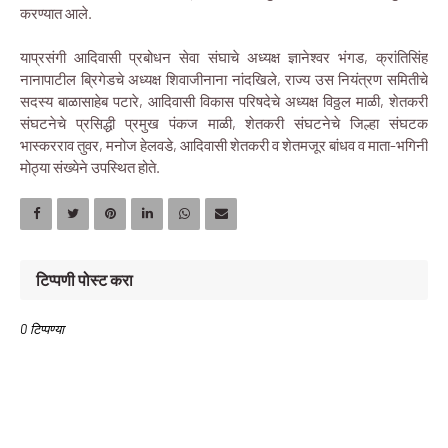
करण्यात आले.
याप्रसंगी आदिवासी प्रबोधन सेवा संघाचे अध्यक्ष ज्ञानेश्वर भंगड, क्रांतिसिंह
नानापाटील ब्रिगेडचे अध्यक्ष शिवाजीनाना नांदखिले, राज्य उस नियंत्रण समितीचे
सदस्य बाळासाहेब पटारे, आदिवासी विकास परिषदेचे अध्यक्ष विठ्ठल माळी, शेतकरी
संघटनेचे प्रसिद्धी प्रमुख पंकज माळी, शेतकरी संघटनेचे जिल्हा संघटक
भास्करराव तुवर, मनोज हेलवडे, आदिवासी शेतकरी व शेतमजूर बांधव व माता-भगिनी
मोठ्या संख्येने उपस्थित होते.
टिप्पणी पोस्ट करा
0 टिप्पण्या