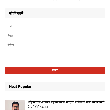
संपर्क फॉर्म
Most Popular
अहिल्यानगर–मनमाड महामार्गावरील मृत्यूंच्या मालिकेची उच्च न्यायालयाने
घेतली गंभीर दखल