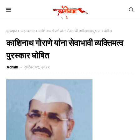
मुख्यपृष्ठ
अहमदनगर
काशिनाथ गोराणे यांना सेवाभावी व्यक्तिमत्व पुरस्कार घोषित
काशिनाथ गोराणे यांना सेवाभावी व्यक्तिमत्व
पुरस्कार घोषित
Admin
सप्टेंबर ०९, २०२२