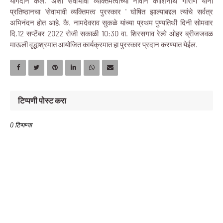
योगदान केले, अशा सेवाभावी व्यक्तिमत्वाच्या नावाने काशिनाथ गोराणे यांना
प्रतिष्ठानचा 'सेवाभावी व्यक्तिमत्व पुरस्कार ' घोषित झाल्याबद्दल त्यांचे सर्वत्र
अभिनंदन होत आहे. कै. नामदेवराव सुकळे यांच्या प्रथम पुण्यतिथी दिनी सोमवार
दि.12 सप्टेंबर 2022 रोजी सकाळी 10:30 वा. शिरसगाव रेल्वे ओहर ब्रीजजवळ
माऊली वृद्धाश्रमात आयोजित कार्यक्रमात हा पुरस्कार प्रदान करण्यात येईल.
टिप्पणी पोस्ट करा
0 टिप्पण्या