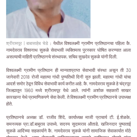
श्रीरामपूर | बाबासाहेब चेडे
: येथील विश्वलक्ष्मी ग्रामीण प्रतिष्ठानचा पहिला कै.
नामदेवराव विश्वनाथ सुकळे सेवाभावी व्यक्तिमत्व पुरस्कार घोषित करण्यात आला
असल्याची माहिती प्रतिष्ठानचे संस्थापक, सचिव सुखदेव सुकळे यांनी दिली.
विश्वलक्ष्मी ग्रामीण प्रतिष्ठान ही मान्यताप्राप्त सेवाभावी संस्था असून ती 30
जानेवारी 2018 रोजी महात्मा गांधी पुण्यतिथी दिनी सुरु झाली. महात्मा गांधी यांचा
आदर्श समोर ठेवून विविध सेवाभावी कार्य करीत आहे. कै. नामदेवराव सुकळे हे चंद्रपूर
जिल्ह्यातून 1960 मध्ये श्रीरामपूर येथे आले. त्यांनी अशोक सहकारी साखर
कारखाना येथे प्रामाणिकपणे सेवा केली. ते विश्वलक्ष्मी ग्रामीण प्रतिष्ठानचे उपाध्यक्ष
होते.
प्रतिष्ठानचे अध्यक्ष डॉ. राजीव शिंदे, कार्याध्यक्ष माजी प्राचार्य टी. ई.शेळके,
समनव्यक प्रा.डॉ.बाबुराव उपाध्ये, सदस्य सुदामराव औताडे, खजिनदार पुष्पाताई
सुकळे आदिंच्या सहकार्याने कै. नामदेवराव सुकळे यांनी सामाजिक सेवाकार्यात मोठे