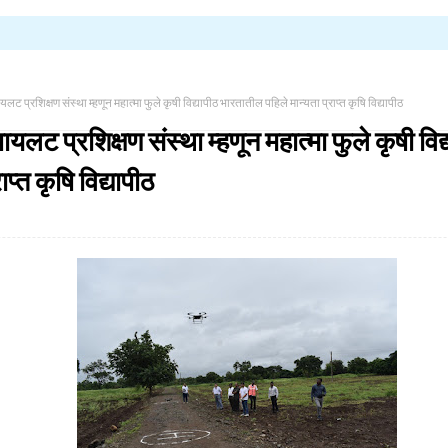
ट प्रशिक्षण संस्था म्हणून महात्मा फुले कृषी विद्यापीठ भारतातील पहिले मान्यता प्राप्त कृषि विद्यापीठ
यलट प्रशिक्षण संस्था म्हणून महात्मा फुले कृषी वि
ाप्त कृषि विद्यापीठ