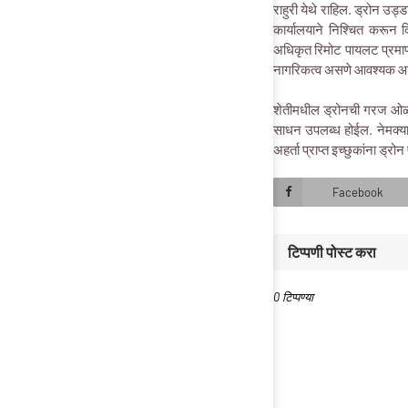
राहुरी येथे राहिल. ड्रोन उड्
कार्यालयाने निश्चित करून द
अधिकृत रिमोट पायलट प्रमाणपत
नागरिकत्व असणे आवश्यक आहे
शेतीमधील ड्रोनची गरज ओळखून
साधन उपलब्ध होईल. नेमक्या याच
अहर्ता प्राप्त इच्छुकांना ड्
Facebook
टिप्पणी पोस्ट करा
0 टिप्पण्या