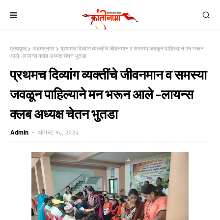
मुख्यपृष्ठ
अहमदनगर
प्रथमच दिव्यांग व्यक्तींचे जीवनमान व समस्या जवळून पाहिल्याने मन भरून
आले -लायन्स क्लब अध्यक्ष चेतन भुतडा
प्रथमच दिव्यांग व्यक्तींचे जीवनमान व समस्या
जवळून पाहिल्याने मन भरून आले -लायन्स
क्लब अध्यक्ष चेतन भुतडा
Admin
ऑगस्ट १८, २०२२