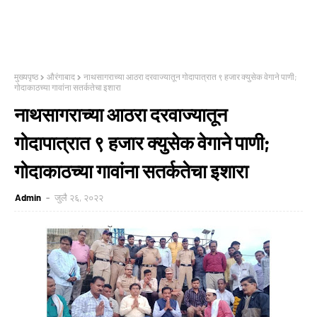
मुख्यपृष्ठ
औरंगाबाद
नाथसागराच्या आठरा दरवाज्यातून गोदापात्रात ९ हजार क्युसेक वेगाने पाणी;
गोदाकाठच्या गावांना सतर्कतेचा इशारा
नाथसागराच्या आठरा दरवाज्यातून
गोदापात्रात ९ हजार क्युसेक वेगाने पाणी;
गोदाकाठच्या गावांना सतर्कतेचा इशारा
Admin
जुलै २६, २०२२