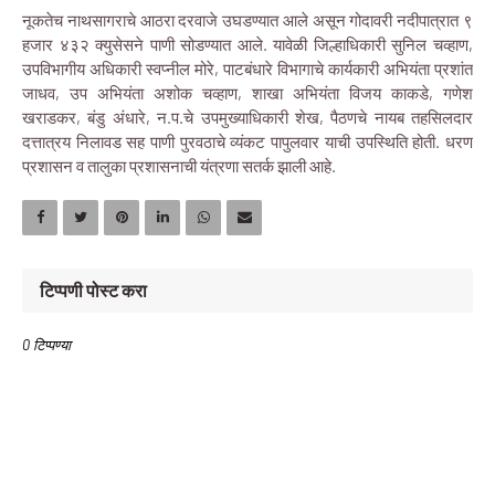
नूकतेच नाथसागराचे आठरा दरवाजे उघडण्यात आले असून गोदावरी नदीपात्रात ९
हजार ४३२ क्युसेसने पाणी सोडण्यात आले. यावेळी जिल्हाधिकारी सुनिल चव्हाण,
उपविभागीय अधिकारी स्वप्नील मोरे, पाटबंधारे विभागाचे कार्यकारी अभियंता प्रशांत
जाधव, उप अभियंता अशोक चव्हाण, शाखा अभियंता विजय काकडे, गणेश
खराडकर, बंडु अंधारे, न.प.चे उपमुख्याधिकारी शेख, पैठणचे नायब तहसिलदार
दत्तात्रय निलावड सह पाणी पुरवठाचे व्यंकट पापुलवार याची उपस्थिति होती. धरण
प्रशासन व तालुका प्रशासनाची यंत्रणा सतर्क झाली आहे.
टिप्पणी पोस्ट करा
0 टिप्पण्या