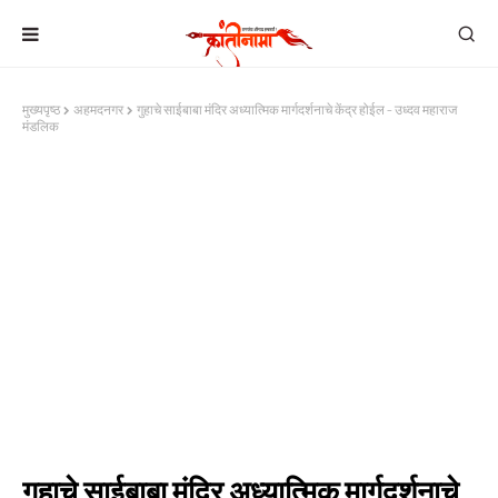
मुख्यपृष्ठ
अहमदनगर
गुहाचे साईबाबा मंदिर अध्यात्मिक मार्गदर्शनाचे केंद्र होईल - उध्दव महाराज
मंडलिक
गुहाचे साईबाबा मंदिर अध्यात्मिक मार्गदर्शनाचे