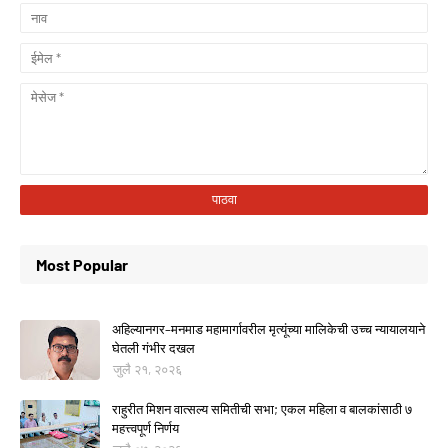
Most Popular
अहिल्यानगर–मनमाड महामार्गावरील मृत्यूंच्या मालिकेची उच्च न्यायालयाने
घेतली गंभीर दखल
जुलै २१, २०२६
राहुरीत मिशन वात्सल्य समितीची सभा; एकल महिला व बालकांसाठी ७
महत्त्वपूर्ण निर्णय