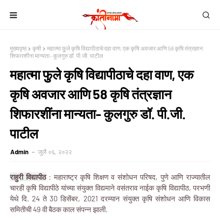
मुख्यपृष्ठ
कृषी
महात्मा फुुले कृषि विद्यापीठाचे दहा वाण, एक कृषि अवजार आणि 58 कृषि तंत्रज्ञान
शिफारशींना मान्यता- कुलगुरु डॉ. पी.जी. पाटील
महात्मा फुुले कृषि विद्यापीठाचे दहा वाण, एक
कृषि अवजार आणि 58 कृषि तंत्रज्ञान
शिफारशींना मान्यता- कुलगुरु डॉ. पी.जी.
पाटील
Admin
जुलै ०६, २०२२
राहुरी विद्यापीठ
: महाराष्ट्र कृषि शिक्षण व संशोधन परिषद, पुणे आणि राज्यातील
चारही कृषि विद्यापीठे यांच्या संयुक्त विद्यमाने वसंतराव नाईक कृषि विद्यापीठ, परभणी
येथे दि. 24 ते 30 डिसेंबर, 2021 दरम्यान संयुक्त कृषि संशोधन आणि विकास
समितीची 49 वी बैठक काल संपन्न झाली.