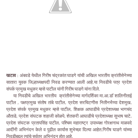
खटाव
: अंबवडे येथील गिरीष चंद्रकांत घाडगे यांची अखिल भारतीय क्रांतीसेनेच्या
सातारा युवक जिल्हाध्यक्षपदी निवड करण्यात आली आहे.या निवडीचे पत्र प्रदेश
संपर्क प्रमुख मधुकर म्हसे पाटील यांनी गिरीष घाडगे यांना दिले.
या निवडीचे अखिल भारतीय क्रांतीसेनेच्या मार्गदर्शिका मा.आ.डाॅ शालिनीताई
पाटील , पक्षप्रमुख संतोष तांबे पाटील, प्रदेश सरचिटणीस नितीनभैय्या देशमुख,
प्रदेश संपर्क प्रमुख मधुकर म्हसे पाटील, शिक्षक आघाडीचे प्रदेशाध्यक्ष भागचंद
औताडे, प्रदेश संघटक शहाजी कोळपे, शेतकरी आघाडीचे प्रदेशाध्यक्ष सुभाष चाटे,
प्रदेश संघटक प्रतापसिंह पाटील, पश्चिम महाराष्ट्र उपाध्यक्ष गोरक्षनाथ माळवदे
आदींनी अभिनंदन केले व पुढील कार्यास शुभेच्छा दिल्या आहेत.गिरीष घाडगे यांच्या
निवडीबद्दल त्यांचे सर्वत्र अभिनंदन होत आहे.