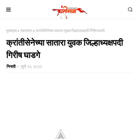
मुख्यपृष्ठ
महाराष्ट्र
क्रांतीसेनेच्या सातारा युवक जिल्हाध्यक्षपदी गिरीष घाडगे
क्रांतीसेनेच्या सातारा युवक जिल्हाध्यक्षपदी
गिरीष घाडगे
निनावी
जुलै २५, २०२२