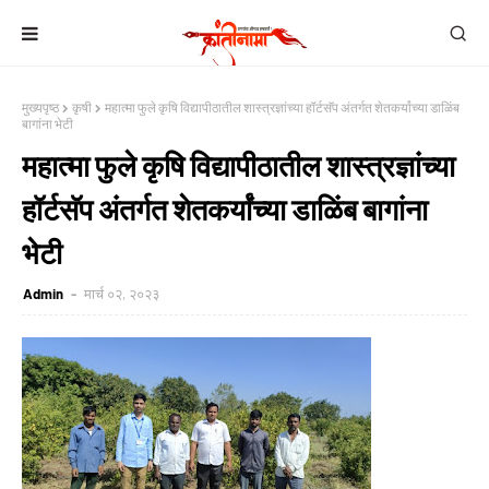
मुख्यपृष्ठ
कृषी
महात्मा फुले कृषि विद्यापीठातील शास्त्रज्ञांच्या हॉर्टसॅप अंतर्गत शेतकर्यांच्या डाळिंब
बागांना भेटी
महात्मा फुले कृषि विद्यापीठातील शास्त्रज्ञांच्या
हॉर्टसॅप अंतर्गत शेतकर्यांच्या डाळिंब बागांना
भेटी
Admin
मार्च ०२, २०२३