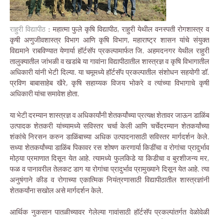
राहुरी विद्यापीठ
: महात्मा फुले कृषि विद्यापीठ, राहुरी येथील वनस्पती रोगशास्त्र व
कृषी अणुजीवशास्त्र विभाग आणि कृषि विभाग, महाराष्ट्र शासन यांचे संयुक्त
विद्यमाने राबविण्यात येणार्या हॉर्टसॅप प्रकल्पामार्फत जि. अहमदनगर येथील राहुरी
तालुक्यातील जांभळी व खडांबे या गावांना विद्यापीठातील शास्त्रज्ञ व कृषि विभागातील
अधिकारी यांनी भेटी दिल्या. या चमूमध्ये हॉर्टसॅप प्रकल्पातील संशोधन सहयोगी डॉ.
प्रविण बाबासाहेब खैरे, कृषि सहाय्यक विजय भोकरे व त्यांच्या विभागाचे कृषी
अधिकारी यांचा समावेश होता.
या भेटी दरम्यान शास्त्रज्ञ व अधिकार्यांनी शेतकर्यांच्या प्रत्यक्ष शेतावर जाऊन डाळिंब
उत्पादक शेतकरी यांच्यामध्ये सविस्तर चर्चा केली आणि चर्चेदरम्यान शेतकर्यांच्या
शंकांचे निरसन करुन डाळिंबाच्या अधिक उत्पादनासाठी सविस्तर मार्गदर्शन केले.
सध्या शेतकर्यांच्या डाळिंब पिकावर रस शोषण करणार्या किडींचा व रोगांचा प्रादुर्भाव
मोठ्या प्रमाणात दिसून येत आहे. त्यामध्ये फुलकिडे या किडीचा व बुरशीजन्य मर,
फळ व पानावरील तेलकट डाग या रोगांचा प्रादुर्भाव प्रामुख्याने दिसून येत आहे. त्या
अनुषंगाने कीड व रोगाच्या एकात्मिक नियंत्रणासाठी विद्यापीठातील शास्त्रज्ञांनी
शेतकर्यांना सखोल असे मार्गदर्शन केले.
आर्थिक नुकसान पातळीच्यावर गेलेल्या गावांसाठी हॉर्टसॅप प्रकल्पांतर्गत वेळोवेळी