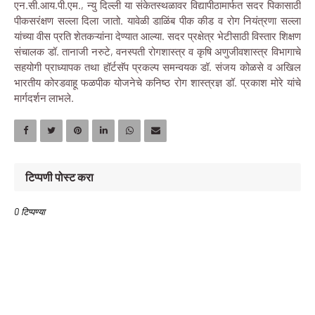
एन.सी.आय.पी.एम., न्यु दिल्ली या संकेतस्थळावर विद्यापीठामार्फत सदर पिकासाठी
पीकसरंक्षण सल्ला दिला जातो. यावेळी डाळिंब पीक कीड व रोग नियंत्रणा सल्ला
यांच्या वीस प्रति शेतकऱ्यांना देण्यात आल्या. सदर प्रक्षेत्र भेटीसाठी विस्तार शिक्षण
संचालक डॉ. तानाजी नरुटे, वनस्पती रोगशास्त्र व कृषि अणुजीवशास्त्र विभागाचे
सहयोगी प्राध्यापक तथा हॉर्टसॅप प्रकल्प समन्वयक डॉ. संजय कोळसे व अखिल
भारतीय कोरडवाहू फळपीक योजनेचे कनिष्ठ रोग शास्त्रज्ञ डॉ. प्रकाश मोरे यांचे
मार्गदर्शन लाभले.
टिप्पणी पोस्ट करा
0 टिप्पण्या