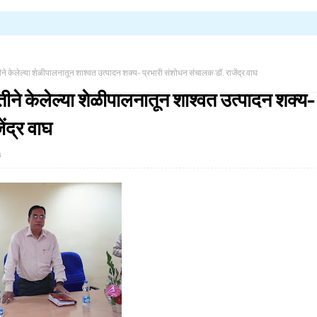
ने केलेल्या शेळीपालनातून शाश्वत उत्पादन शक्य- प्रभारी संशोधन संचालक डॉ. राजेंद्र वाघ
ीने केलेल्या शेळीपालनातून शाश्वत उत्पादन शक्य-
ंद्र वाघ
३