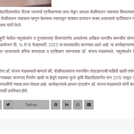
विद्यापीठामार्फत दिल्या जाणार्या प्रशिक्षणाचा लाभ घेवून आपला शेळीपालन व्यवसाय किफाय
ेळीपालन व्यवसाय म्हणुन केल्यास त्यापासून शाश्वत उत्पादन शक्य असल्याचे प्रतिपादन महात्
ाघ यांनी केले.
 राहुरी येथील पशुसंवर्धन व दुग्धशास्त्र विभागांतर्गत असलेल्या अखिल भारतीय समन्वीत संगम
े आयोजन दि. 14 ते 16 फेब्रुवारी, 2023 या कालावधीत करण्यात आले आहे. या कार्यक्रमाच्या
वर प्रकल्पाचे वरिष्ठ शास्त्रज्ञ व प्रशिक्षण समन्वयक डॉ. संजय मंडकमाले, पशुसंवर्धन 
तांना डॉ. संजय मंडकमाले म्हणाले की, शेळीपालकांना नवनविन तंत्रज्ञानाची माहिती व्हावी त
ालनाबाबत सजगता निर्माण व्हावी या हेतूने महात्मा फुले कृषि विद्यापीठांतर्गत सन 2015 पासू
र्थींनी त्याचा लाभ घेतला आहे. कार्यक्रमाचे आभार प्रदर्शन डॉ. संजय मंडकमाले यांनी केले. 
णार्थी उपस्थित होते.
Twitter