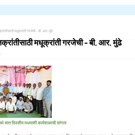
रांतीसाठी मधूक्रांती गरजेची - बी. आर. मुंढे
्रांतीसाठी मधूक्रांती गरजेची - बी. आर. मुंढे
३
डी येथे सात दिवसीय मधमाशी कार्यशाळाची सांगता