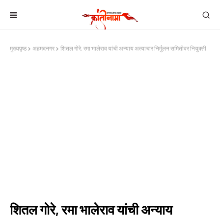
मुख्यपृष्ठ
अहमदनगर
शितल गोरे, रमा भालेराव यांची अन्याय अत्याचार निर्मुलन समितीवर नियुक्ती
शितल गोरे, रमा भालेराव यांची अन्याय