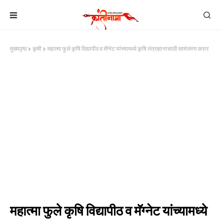
मुख्यपृष्ठ
कृषी
महात्मा फुले कृषि विद्यापीठ व मॅग्नेट यांच्यामध्ये कृषि तंत्रज्ञानासाठी सामंजस्य करार
महात्मा फुले कृषि विद्यापीठ व मॅग्नेट यांच्यामध्ये