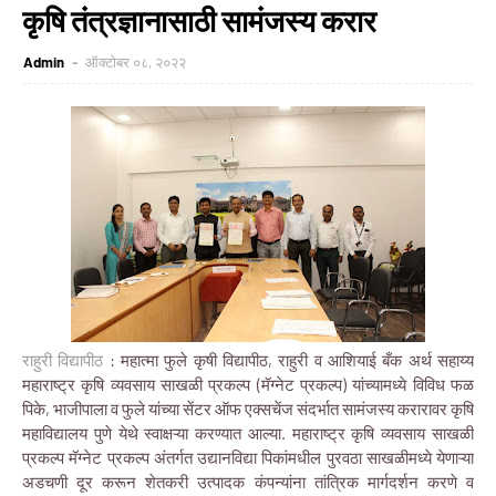
कृषि तंत्रज्ञानासाठी सामंजस्य करार
Admin
ऑक्टोबर ०८, २०२२
राहुरी विद्यापीठ
: महात्मा फुले कृषी विद्यापीठ, राहुरी व आशियाई बँक अर्थ सहाय्य
महाराष्ट्र कृषि व्यवसाय साखळी प्रकल्प (मॅग्नेट प्रकल्प) यांच्यामध्ये विविध फळ
पिके, भाजीपाला व फुले यांच्या सेंटर ऑफ एक्सचेंज संदर्भात सामंजस्य करारावर कृषि
महाविद्यालय पुणे येथे स्वाक्षऱ्या करण्यात आल्या. महाराष्ट्र कृषि व्यवसाय साखळी
प्रकल्प मॅग्नेट प्रकल्प अंतर्गत उद्यानविद्या पिकांमधील पुरवठा साखळीमध्ये येणाऱ्या
अडचणी दूर करून शेतकरी उत्पादक कंपन्यांना तांत्रिक मार्गदर्शन करणे व