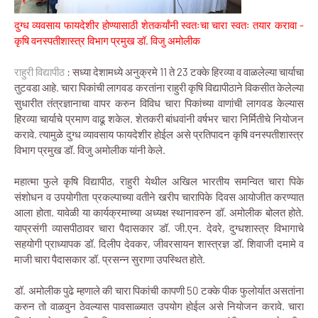
दुग्ध व्यवसाय फायदेशीर होण्यासाठी शेतकर्यांनी स्वतःचा चारा स्वतः तयार करावा -
कृषि वनस्पतीशास्त्र विभाग प्रमुख डॉ. विजु अमोलीक
राहुरी विद्यापीठ
: सध्या देशामध्ये अनुक्रमे 11 ते 23 टक्के हिरव्या व वाळलेल्या चार्याचा
तुटवडा आहे. चारा पिकांची लागवड करतांना राहुरी कृषि विद्यापीठाने विकसीत केलेल्या
सुधारीत तंत्रज्ञानाचा वापर करुन विविध चारा पिकांच्या वाणांची लागवड केल्यास
हिरव्या चार्याचे प्रमाण वाढू शकेल. शेतकरी बांधवांनी वर्षभर चारा निर्मितीचे नियोजन
करावे. त्यामुळे दुग्ध व्यावसाय फायदेशीर होईल असे प्रतिपादन कृषि वनस्पतीशास्त्र
विभाग प्रमुख डॉ. विजु अमोलीक यांनी केले.
महात्मा फुले कृषि विद्यापीठ, राहुरी येथील अखिल भारतीय समन्वित चारा पिके
संशोधन व उपयोगीता प्रकल्पाच्या वतीने खरीप चारापिके दिवस आयोजीत करण्यात
आला होता. यावेळी या कार्यक्रमाच्या अध्यक्ष स्थानावरुन डॉ. अमोलीक बोलत होते.
याप्रसंगी व्यासपीठावर चारा पैदासकार डॉ. जी.एन. देवरे, दुग्धशास्त्र विभागाचे
सहयोगी प्राध्यापक डॉ. दिलीप देवकर, जीवरसायन शास्त्रज्ञ डॉ. शिवाजी दमामे व
माजी चारा पैदासकार डॉ. प्रसन्न सुराणा उपस्थित होते.
डॉ. अमोलीक पुढे म्हणाले की चारा पिकांची कापणी 50 टक्के पीक फुलोर्यात असतांना
करुन तो वाळवुन ठेवल्यास पावसाळ्यात उपयोग होईल असे नियोजन करावे. चारा