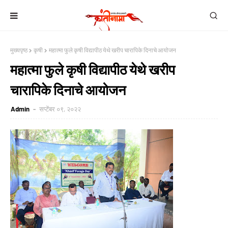
मुख्यपृष्ठ
कृषी
महात्मा फुले कृषी विद्यापीठ येथे खरीप चारापिके दिनाचे आयोजन
महात्मा फुले कृषी विद्यापीठ येथे खरीप
चारापिके दिनाचे आयोजन
Admin
सप्टेंबर ०९, २०२२