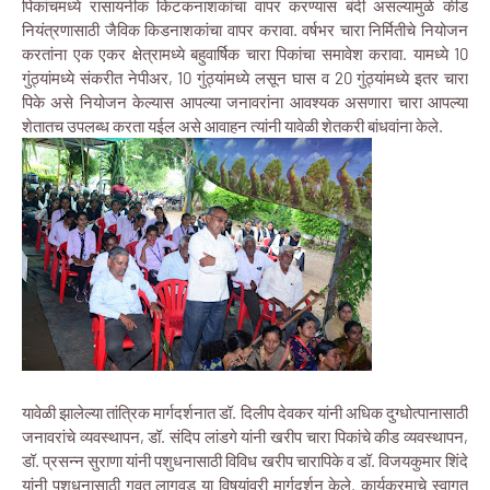
पिकांचमध्ये रासायनीक किटकनाशकांचा वापर करण्यास बंदी असल्यामुळे कीड
नियंत्रणासाठी जैविक किडनाशकांचा वापर करावा. वर्षभर चारा निर्मितीचे नियोजन
करतांना एक एकर क्षेत्रामध्ये बहुवार्षिक चारा पिकांचा समावेश करावा. यामध्ये 10
गुंठ्यांमध्ये संकरीत नेपीअर, 10 गुंठ्यांमध्ये लसून घास व 20 गुंठ्यांमध्ये इतर चारा
पिके असे नियोजन केल्यास आपल्या जनावरांना आवश्यक असणारा चारा आपल्या
शेतातच उपलब्ध करता यईल असे आवाहन त्यांनी यावेळी शेतकरी बांधवांना केले.
यावेळी झालेल्या तांत्रिक मार्गदर्शनात डॉ. दिलीप देवकर यांनी अधिक दुग्धोत्पानासाठी
जनावरांचे व्यवस्थापन, डॉ. संदिप लांडगे यांनी खरीप चारा पिकांचे कीड व्यवस्थापन,
डॉ. प्रसन्न सुराणा यांनी पशुधनासाठी विविध खरीप चारापिके व डॉ. विजयकुमार शिंदे
यांनी पशुधनासाठी गवत लागवड या विषयांवरी मार्गदर्शन केले. कार्यक्रमाचे स्वागत