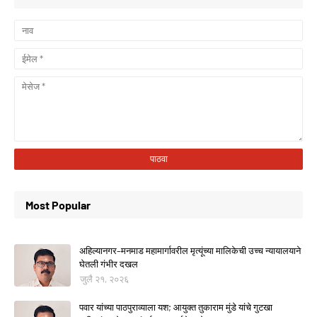
Most Popular
अहिल्यानगर–मनमाड महामार्गावरील मृत्यूंच्या मालिकेची उच्च न्यायालयाने
घेतली गंभीर दखल
जुलै २१, २०२६
पवार यांच्या पाठपुराव्याला यश; आयुक्त तुकाराम मुंडे यांचे गुटखा