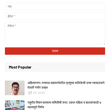
Most Popular
अहिल्यानगर–मनमाड महामार्गावरील मृत्यूंच्या मालिकेची उच्च न्यायालयाने
घेतली गंभीर दखल
जुलै २१, २०२६
राहुरीत मिशन वात्सल्य समितीची सभा; एकल महिला व बालकांसाठी ७
महत्त्वपूर्ण निर्णय