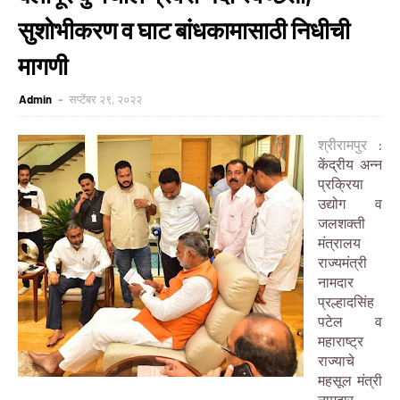
सुशोभीकरण व घाट बांधकामासाठी निधीची
मागणी
Admin
सप्टेंबर २९, २०२२
श्रीरामपुर
:
केंद्रीय अन्न
प्रक्रिया
उद्योग व
जलशक्ती
मंत्रालय
राज्यमंत्री
नामदार
प्रल्हादसिंह
पटेल व
महाराष्ट्र
राज्याचे
महसूल मंत्री
नामदार