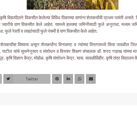
कृषि विद्यापीठाने विकसीत केलेल्या विविध पिकाच्या वाणांना शेतकर्यांची प्रथम पसंती असते. विद
बी ज्वारीचे वाण विकसीत केले आहेत. यामध्ये हलक्या जमिनीसाठी फुले अनुराधा, मध्यम जम
, फुले रेवती व लाह्यांसाठी फुले पंचमी हे वाण विकसीत केले आहेत.
वर शेतकर्यांचा विश्वास असून शेतकर्यांना विनाकष्ट व त्यांच्या विभागामध्ये किंवा जवळील जिल्ह
जी. पाटील यांचे सुचनेनुसार व संशोधन व विस्तार शिक्षण संचालक डॉ. शरद गडाख यांच्या मार्
ूर, कृषि विज्ञान केंद्र, मोहोळ, कृषि संशोधन केंद्र, चास, सावळीविहीर, कृषि तंत्र विद्यालय क
Twitter