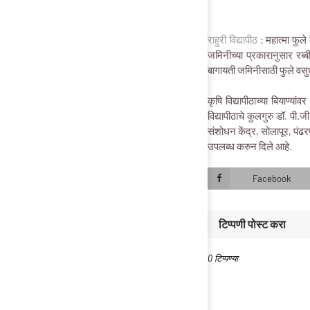
राहुरी विद्यापीठ
: महात्मा फुले 
जमिनीच्या प्रकारानुसार रब्
बागायती जमिनीसाठी फुले वसुधा
कृषि विद्यापीठाच्या बियाण्यां
विद्यापीठाचे कुलगुरु डॉ. पी.
संशोधन केंद्र, सोलापूर, पंढरप
उपलब्ध करुन दिले आहे.
Facebook
टिप्पणी पोस्ट करा
0 टिप्पण्या