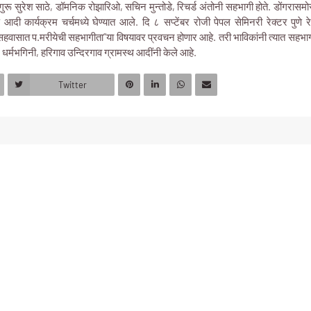
धर्मगुरू सुरेश साठे, डॉमनिक रोझारिओ, सचिन मुन्तोडे, रिचर्ड अंतोनी सहभागी होते. डोंगरा
पण आदी कार्यक्रम चर्चमध्ये घेण्यात आले. दि ८ सप्टेंबर रोजी पेपल सेमिनरी रेक्टर पुणे
वासात प.मरीयेची सहभागीता”या विषयावर प्रवचन होणार आहे. तरी भाविकांनी त्यात सहभागी 
, धर्मभगिनी, हरिगाव उन्दिरगाव ग्रामस्थ आदींनी केले आहे.
Twitter