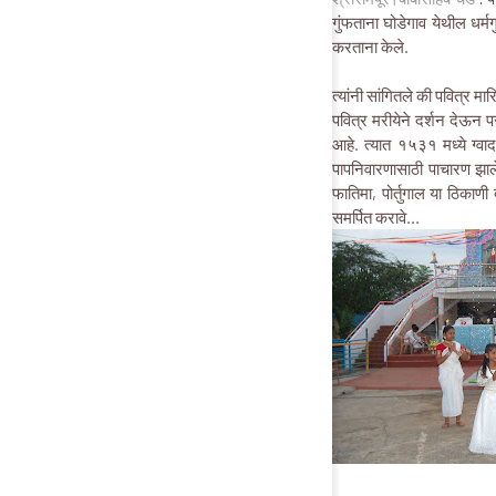
गुंफताना घोडेगाव येथील धर्मग
करताना केले.
त्यांनी सांगितले की पवित्र मा
पवित्र मरीयेने दर्शन देऊन पर
आहे. त्यात १५३१ मध्ये ग्वाद
पापनिवारणासाठी पाचारण झाले
फातिमा, पोर्तुगाल या ठिकाणी
समर्पित करावे...