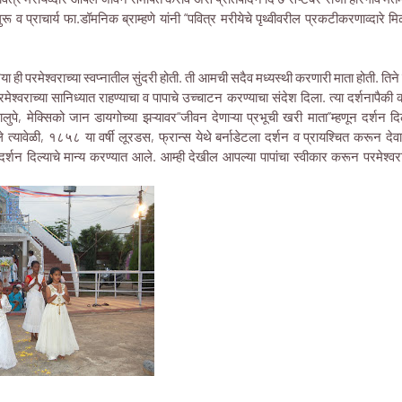
ुरू व प्राचार्य फा.डॉमनिक ब्राम्हणे यांनी “पवित्र मरीयेचे पृथ्वीवरील प्रकटीकरणाव्दारे
रिया ही परमेश्वराच्या स्वप्नातील सुंदरी होती. ती आमची सदैव मध्यस्थी करणारी माता होती. तिन
मेश्वराच्या सानिध्यात राहण्याचा व पापाचे उच्चाटन करण्याचा संदेश दिला. त्या दर्शनापैकी 
ालुपे, मेक्सिको जान डायगोच्या झऱ्यावर“जीवन देणाऱ्या प्रभूची खरी माता”म्हणून दर्शन 
 त्यावेळी, १८५८ या वर्षी लूरडस, फ्रान्स येथे बर्नाडेटला दर्शन व प्रायश्चित करून 
 दर्शन दिल्याचे मान्य करण्यात आले. आम्ही देखील आपल्या पापांचा स्वीकार करून परमेश्व