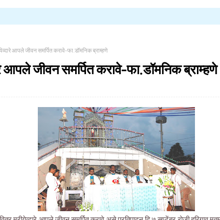
येव्दारे आपले जीवन समर्पित करावे-फा.डॉमनिक ब्राम्हणे
ारे आपले जीवन समर्पित करावे-फा.डॉमनिक ब्राम्हणे
वित्र मरीयेव्दारे आपले जीवन समर्पित करावे असे प्रतिपादन दि ७ सप्टेंबर रोजी हरिगाव मतमाउली