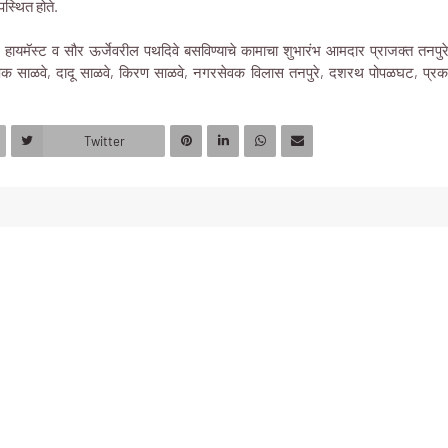
स्थित होते.
यमॅस्ट व सौर ऊर्जेवरील पथदिवे बसविण्याचे कामाचा शुभारंभ आमदार प्राजक्त तनपुरे ह्
 साळवे, दादू साळवे, किरण साळवे, नगरसेवक विलास तनपुरे, दशरथ पोपळघट, प्रका
Twitter