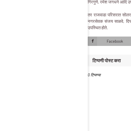
गिरगुणे, रमेश जगधने आदि उप
तर राजवाडा परिसरात सोलर हा
नगरसेवक संजय साळवे, दिपक
उपस्थित होते.
Facebook
टिप्पणी पोस्ट करा
0 टिप्पण्या