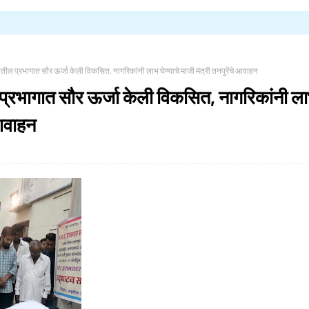
ातील प्रभागात सौर ऊर्जा केली विकसित, नागरिकांनी लाभ घेण्याचे माजी मंत्री तनपुरेंचे आवाहन
प्रभागात सौर ऊर्जा केली विकसित, नागरिकांनी लाभ
 आवाहन