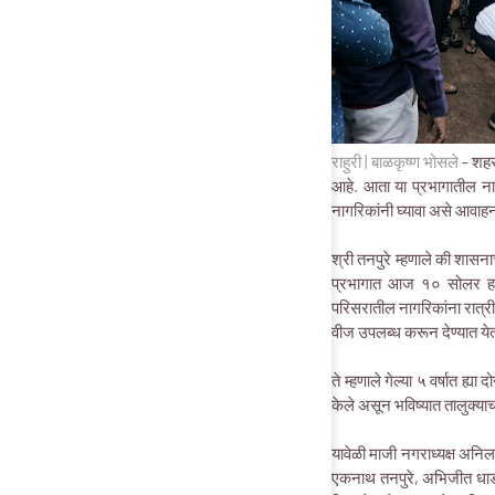
राहुरी | बाळकृष्ण भोसले
- शहरा
आहे. आता या प्रभागातील ना
नागरिकांनी घ्यावा असे आवाहन
श्री तनपुरे म्हणाले की शासना
प्रभागात आज १० सोलर हायम
परिसरातील नागरिकांना रात्री
वीज उपलब्ध करून देण्यात ये
ते म्हणाले गेल्या ५ वर्षात ह्
केले असून भविष्यात तालुक्या
यावेळी माजी नगराध्यक्ष अनिल
एकनाथ तनपुरे, अभिजीत धाडगे