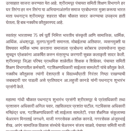
उत्साहात साजरा करण्यात येत आहे. श्रीरामपूर पंचायत समिती शिक्षण विभागाने हर
घर तिरंगा हर मन तिरंगा या अभियानाअंतर्गत समाज प्रबोधनपर मुक्त करूया भारत
माता पथनाट्य श्रीरामपूर शहरात चौका चौकात सादर करण्याचा उपक्रम हाती
घेतला, हि बाब नक्कीच कौतुकास्पद आहे.
स्वतंत्र भारताच्या 75 वर्ष पूर्ती निमित्त भारतीय संस्कृती आणि सामाजिक, धार्मिक,
आर्थिक, अंधश्रद्धा, मुलगा/मुलगी समानता, मोबाईलचा अतिवापर, व्यसनमुक्ती या
विषयावर मार्मिक भाष्य करताना समाजाला प्रबोधना बरोबरच उपाययोजना सुध्दा
सुचवून प्रेक्षकांना आकर्षित करुन मंत्रमुग्ध करणारी सुबक कलाकृती सादर केली.
श्रीरामपूर जिल्हा परिषद प्राथमिक शाळेतील शिक्षक व शिक्षिका, पंचायत समिती
शिक्षण विभागातील कर्मचारी, गटशिक्षणाधिकारी साईलता सामलेटी यांचे कौतुक केले.
नक्कीच कौतुकास त्यांनी देशाप्रती व विद्यार्थ्यांप्रती निरंतर निष्ठा राखण्याची
जबाबदारी पार पाडली असे प्रतिपादन आ.लहुजी कानडे यांनी पथनाट्य शुभारंभ
प्रसंगी केले.
महात्मा गांधी चौकात पथनाट्य शुभारंभ प्रसंगी श्रीरामपूर चे प्रांताधिकारी तथा
प्रशासन अधिकारी अनिल पवार, तहसिलदार प्रशांत पाटील, गटविकास अधिकारी
मच्छिंद्र धस, गटशिक्षणाधिकारी सौ.साईलता सामलेटी, रयत शैक्षणिक संकुलाच्या
चेअरमन मिनाताई जगधने, माजी नगरसेवक अशोक कानडे, नगरसेवक अंजुमभाई
शेख, अपंग सामाजिक विकास संस्थेचे चेअरमन संजय साळवे, पंचायत समिती माजी