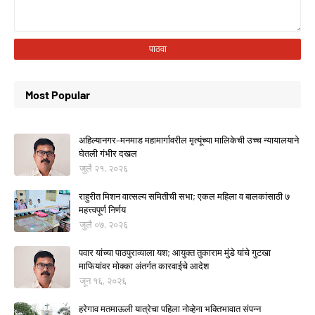
Most Popular
अहिल्यानगर–मनमाड महामार्गावरील मृत्यूंच्या मालिकेची उच्च न्यायालयाने
घेतली गंभीर दखल
जुलै २१, २०२६
राहुरीत मिशन वात्सल्य समितीची सभा; एकल महिला व बालकांसाठी ७
महत्त्वपूर्ण निर्णय
जुलै ०७, २०२६
पवार यांच्या पाठपुराव्याला यश; आयुक्त तुकाराम मुंडे यांचे गुटखा
माफियांवर मोक्का अंतर्गत कारवाईचे आदेश
जून १६, २०२६
हरेगाव मतमाऊली यात्रेचा पहिला नोव्हेना भक्तिभावात संपन्न