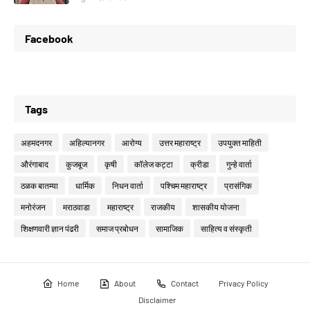
Facebook
Tags
अहमदनगर
अहिल्यानगर
आरोग्य
उत्तर महाराष्ट्र
उपयुक्त माहिती
औरंगाबाद
कुजबूज
कृषी
कॉलेज कट्टा
क्रीडा
गुन्हे वार्ता
ठळक बातम्या
धार्मिक
निधन वार्ता
पश्चिम महाराष्ट्र
प्रासंगिक
मनोरंजन
मराठवाडा
महाराष्ट्र
राजकीय
शासकीय योजना
शिक्षणवारी ज्ञान पंढरी
समाज प्रबोधन
सामाजिक
साहित्य व संस्कृती
Home
About
Contact
Privacy Policy
Disclaimer