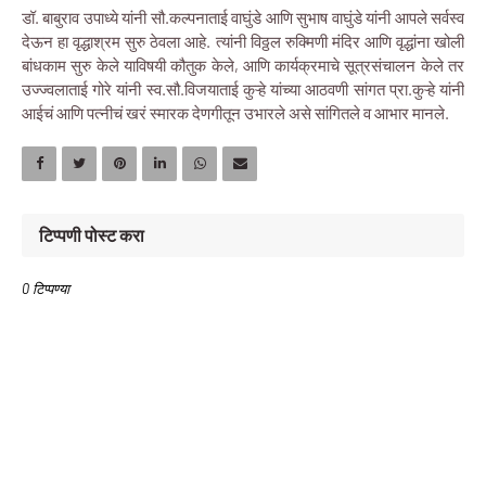
डॉ. बाबुराव उपाध्ये यांनी सौ.कल्पनाताई वाघुंडे आणि सुभाष वाघुंडे यांनी आपले सर्वस्व
देऊन हा वृद्धाश्रम सुरु ठेवला आहे. त्यांनी विठ्ठल रुक्मिणी मंदिर आणि वृद्धांना खोली
बांधकाम सुरु केले याविषयी कौतुक केले, आणि कार्यक्रमाचे सूत्रसंचालन केले तर
उज्ज्वलाताई गोरे यांनी स्व.सौ.विजयाताई कुऱ्हे यांच्या आठवणी सांगत प्रा.कुऱ्हे यांनी
आईचं आणि पत्नीचं खरं स्मारक देणगीतून उभारले असे सांगितले व आभार मानले.
टिप्पणी पोस्ट करा
0 टिप्पण्या