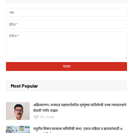
Most Popular
अहिल्यानगर–मनमाड महामार्गावरील मृत्यूंच्या मालिकेची उच्च न्यायालयाने
घेतली गंभीर दखल
जुलै २१, २०२६
राहुरीत मिशन वात्सल्य समितीची सभा; एकल महिला व बालकांसाठी ७