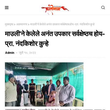
मुख्यपृष्ठ
अहमदनगर
माउली'ने केलेले अनंत उपकार सर्वक्षेष्ठच होय-प्रा. नंदकिशोर कुऱ्हे
माउली'ने केलेले अनंत उपकार सर्वक्षेष्ठच होय-
प्रा. नंदकिशोर कुऱ्हे
Admin
जुलै १०, २०२२