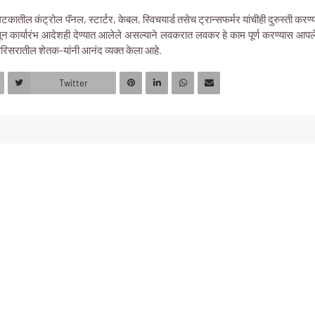
 घटकातील कंट्रोल पॅनल, स्टार्टर, केबल, स्विचयार्ड तसेच ट्रान्सफर्मर यांचीही दुरुस्ती करण
 कार्यारंभ आदेशही देण्यात आलेले असल्याने लवकरात लवकर हे काम पूर्ण करण्यास आपल
री परिसरातील शेतक-यांनी आनंद व्यक्त केला आहे.
Twitter