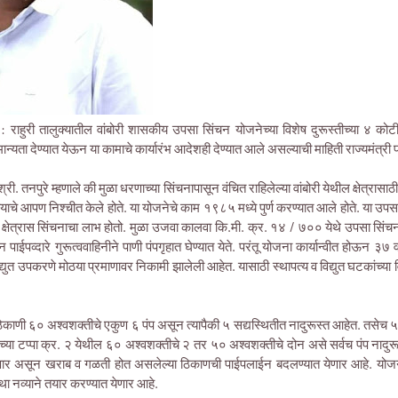
: राहुरी तालुक्यातील वांबोरी शासकीय उपसा सिंचन योजनेच्या विशेष दुरूस्तीच्या ४
न्यता देण्यात येऊन या कामाचे कार्यारंभ आदेशही देण्यात आले असल्याची माहिती राज्यमंत्री प
ी. तनपुरे म्हणाले की मुळा धरणाच्या सिंचनापासून वंचित राहिलेल्या वांबोरी येथील क्षेत्रास
ेण्याचे आपण निश्चीत केले होते. या योजनेचे काम १९८५ मध्ये पुर्ण करण्यात आले होते. या उपसा
र क्षेत्रास सिंचनाचा लाभ होतो. मुळा उजवा कालवा कि.मी. क्र. १४ / ७०० येथे उपसा सिंच
पाईपव्दारे गुरूत्ववाहिनीने पाणी पंपगृहात घेण्यात येते. परंतू योजना कार्यान्वीत होऊन ३७
युत उपकरणे मोठया प्रमाणावर निकामी झालेली आहेत. यासाठी स्थापत्य व विद्युत घटकांच्या
ाठिकाणी ६० अश्वशक्तीचे एकुण ६ पंप असून त्यापैकी ५ सद्यस्थितीत नादुरूस्त आहेत. तसेच ५
च्या टप्पा क्र. २ येथील ६० अश्वशक्तीचे २ तर ५० अश्वशक्तीचे दोन असे सर्वच पंप नादु
ेणार असून खराब व गळती होत असलेल्या ठिकाणची पाईपलाईन बदलण्यात येणार आहे. योजनेच्
 नव्याने तयार करण्यात येणार आहे.