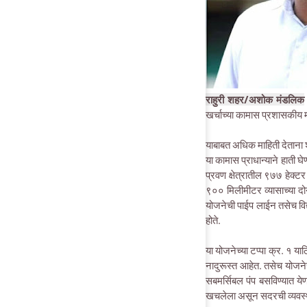
राहुरी शहर/अशोक मंडलिक
खर्चाच्या कामास प्रशासकीय मा
याबाबत अधिक माहिती देताना श्र
या कामास प्राधान्याने हाती घ
प्रवण क्षेत्रातील ९७७ हेक्ट
९०० मिलीमीटर व्यासाच्या दोन 
योजनेची पाईप लाईन तसेच विद्
होते.
या योजनेच्या टप्पा क्र. १ य
नादुरूस्त आहेत. तसेच योजने
सबमर्सिबल पंप बसविण्यात य
खचलेला असून सदरची व्यवस्था