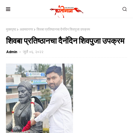
मुख्यपृष्ठ
अहमदनगर
शिवबा प्रतिष्ठानचा दैनंदिन शिवपुजा उपक्रम
शिवबा प्रतिष्ठानचा दैनंदिन शिवपुजा उपक्रम
Admin
जुलै ०६, २०२२