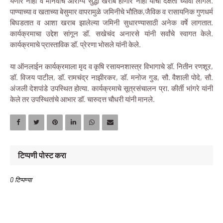
येणार नाही व मानवाचे आरोग्य सुद्धा खराब होणार नाही याची दक्षता घ्यावी लागेल.
पाण्याच्या व खताच्या बेसुमार वापरामुळे जमिनीचे भौतिक,जैविक व रासायनिक गुणधर्म
बिघडतात व आशा खराब झालेल्या जमिनी सुधारण्यासाठी अनेक वर्षे लागतात.
कार्यक्रमाचा उद्देश सांगून डॉ. सखेचंद अनारसे यांनी सर्वांचे स्वागत केले.
कार्यक्रमाचे प्रास्ताविक डॉ. प्रेरणा भोसले यांनी केले.
या ऑनलाईन कार्यक्रमाला मृद व कृषि रसायनशास्त्र विभागाचे डॉ. नितीन रणशूर,
डॉ. विजय पाटील, डॉ. रामचंद्र नाझीरकर, डॉ. मनोज गुड, सौ. वैशाली पोदे, सौ.
अंजली देशपांडे उपस्थित होत्या. कार्यक्रमाचे सूत्रसंचालन प्रा. कीर्ती भांगरे यांनी
केले तर उपस्थितांचे आभार डॉ. चारुदत्त चौधरी यांनी मानले.
टिप्पणी पोस्ट करा
0 टिप्पण्या