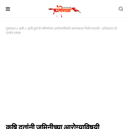
मुख्यपृष्ठ
कृषी
कृषि दूतांनी जमिनीच्या आरोग्याविषयी जागरुकता निर्माण करावी- अधिष्ठाता डॉ.
प्रमोद रसाळ
कृषि दूतांनी जमिनीच्या आरोग्याविषयी