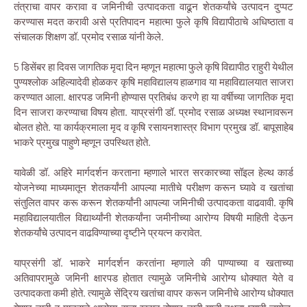
तंत्राचा वापर करावा व जमिनीची उत्पादकता वाढून शेतकर्यांचे उत्पादन दुप्पट
करण्यास मदत करावी असे प्रतिपादन महात्मा फुले कृषि विद्यापीठाचे अधिष्ठाता व
संचालक शिक्षण डॉ. प्रमोद रसाळ यांनी केले.
5 डिसेंबर हा दिवस जागतिक मृदा दिन म्हणून महात्मा फुले कृषि विद्यापीठ राहुरी येथील
पुण्यश्लोक अहिल्यादेवी होळकर कृषि महाविद्यालय हाळगाव या महाविद्यालयात साजरा
करण्यात आला. क्षारपड जमिनी होण्यास प्रतिबंध करणे हा या वर्षीच्या जागतिक मृदा
दिन साजरा करण्याचा विषय होता. याप्रसंगी डॉ. प्रमोद रसाळ अध्यक्ष स्थानावरून
बोलत होते. या कार्यक्रमाला मृद व कृषि रसायनशास्त्र विभाग प्रमुख डॉ. बापूसाहेब
भाकरे प्रमुख पाहुणे म्हणून उपस्थित होते.
यावेळी डॉ. अहिरे मार्गदर्शन करताना म्हणाले भारत सरकारच्या सॉइल हेल्थ कार्ड
योजनेच्या माध्यमातून शेतकर्यांनी आपल्या मातीचे परीक्षण करून घ्यावे व खतांचा
संतुलित वापर करू करून शेतकर्यांनी आपल्या जमिनीची उत्पादकता वाढवावी. कृषि
महाविद्यालयातील विद्यार्थ्यांनी शेतकर्यांना जमीनीच्या आरोग्य विषयी माहिती देऊन
शेतकर्यांचे उत्पादन वाढविण्याच्या दृष्टीने प्रयत्न करावेत.
याप्रसंगी डॉ. भाकरे मार्गदर्शन करतांना म्हणाले की पाण्याच्या व खताच्या
अतिवापरामुळे जमिनी क्षारपड होतात त्यामुळे जमिनीचे आरोग्य धोक्यात येते व
उत्पादकता कमी होते. त्यामुळे सेंद्रिय खतांचा वापर करून जमिनीचे आरोग्य धोक्यात