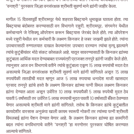
"वनश्री " पुरस्कार जिल्हा वनसंरक्षक श्रीमती सुवर्णा माने ह्यांनी जाहीर केला.
मागील 15 दिवसापूर्वी श्रीरामपूर येथे शहरात बिबट्याने धुमाकूळ घातला होता. त्या
बिबट्याचा बंदोबस्त करण्यासाठी वन विभागाने राहुरी, श्रीरामपूर, संगमनेर येथील
कर्मचाऱ्याने जे रेसिक्यू ऑपरेशन करून बिबट्यास जेरबंद केले होते, त्या ऑपरेशन
मध्ये राहुरी येथील वन कर्मचारी कै लक्ष्मण किनकर हे जबर जखमी झाले होते. त्यांना
उपचारासाठी रुग्णालयात दाखल केल्यानंतर उपचारा दरम्यान त्यांचा मृत्यू झाल्याने
त्यांचे कुटुंबीयांवर मोठे संकट कोसळले आहे. यातून सावरण्यासाठी कै किनकर ह्यांच्या
कुटुंबाला आर्थिक मदत देण्याबाबत राज्यमंत्री प्राजक्त तनपुरे ह्यांनी जाहीर केले होते.
त्यानुसार आज वन विभागाचे वतीने त्यांचे कुटुंबाला एकूण 15 लाख रुपयांची मदत देत
असल्याचे जिल्हा वनसंरक्षक श्रीमती सुवर्णा माने ह्यांनी सांगितले असून 15 लाख
रुपयांपैकी तातडीची मदत म्हणून आज 5 लाख रुपयाचा धनादेश माजी खासदार
प्रसाद तनपुरे ह्यांचे हस्ते कै लक्ष्मण किनकर ह्यांच्या पत्नी विमल लक्ष्मण किनकर
ह्यांना देण्यात आला असून उर्वरित 10 लाख रुपयापैकी 5 लाख रुपयेची मुदत ठेव
पावती 5 वर्षांसाठी तर उर्वरित 5 लाख रुपयाची मुदत पावती 10 वर्षासाठी बँकेत ठेवण्यात
येणार असल्याचे श्रीमती माने ह्यांनी सांगितले. तसेच कै किनकर ह्यांचे कुटुंबातील
कायदेशीर वारसास अनुकंपा खाली कायम स्वरूपी नोकरी तर त्यांच्या पत्नी श्रीमती
विमलबाई ह्यांना पेंशन देण्यात येणार आहे. कै लक्ष्मण किनकर ह्यांच्या ह्या कामगिरी
बद्दल त्यांना वनविभागाचे वतीने "वनश्री "हा मरणोत्तर पुरस्कार घोषित करण्यात
आल्याचे सांगितले.