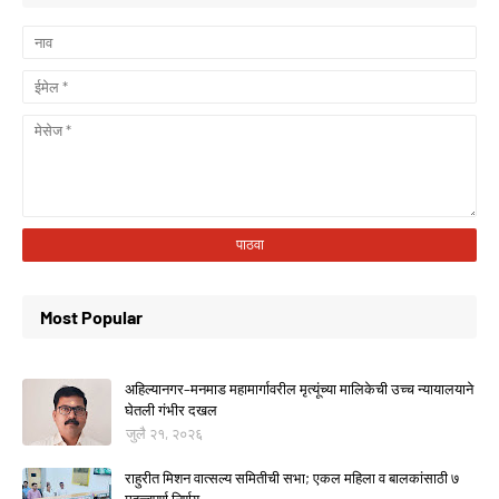
Most Popular
अहिल्यानगर–मनमाड महामार्गावरील मृत्यूंच्या मालिकेची उच्च न्यायालयाने
घेतली गंभीर दखल
जुलै २१, २०२६
राहुरीत मिशन वात्सल्य समितीची सभा; एकल महिला व बालकांसाठी ७