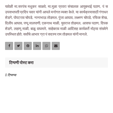
यावेळी मा.सरपंच मधुकर साळवे, मा.मुळा प्रवरा संचालक आयुबभाई पठाण, पं स
उपसभापती प्रदिप पवार यांनी आपले मनोगत व्यक्त केले. या कार्यक्रमासाठी गंगाधर
शेडगे, पोपटराव चोपडे, नानाभाऊ तोडमल, पुंजा आघाव, लक्ष्मण चोपडे, रफिक शेख,
दिलीप आघाव, पप्पू मालपाणी, एकनाथ माळी, युवराज तोडमल, आसफ पठाण, दिपक
शेडगे, लहाणू माळी, बाळु वाघमारे, साहेबराव माळी आदिंसह कार्यकर्ते मोठ्या संख्येने
उपस्थित होते. सर्वांचे आभार ग्रा पं सदस्य राम तोडमल यांनी मानले.
टिप्पणी पोस्ट करा
0 टिप्पण्या