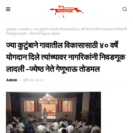
मुख्यपृष्ठ
राजकीय
ज्या कुटुंबाने गावातील विकासासाठी ४० वर्षे योगदान दिले त्यांच्यावर नागरिकांनी
निवडणूक लादली -ज्येष्ठ नेते गेणूभाऊ तोडमल
ज्या कुटुंबाने गावातील विकासासाठी ४० वर्षे
योगदान दिले त्यांच्यावर नागरिकांनी निवडणूक
लादली -ज्येष्ठ नेते गेणूभाऊ तोडमल
Admin
जुलै ०७, २०२२