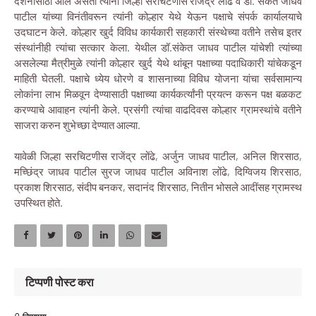
दर्शनासाठी आले असता त्यांनी जिल्हा सरचिटणीस राजेंद्र लोंढे व डॅा. संकेत जाधव
पाटील यांच्या विनंतीवरून त्यांनी कोल्हार येथे येऊन पक्षाचे संपर्क कार्यालयाचे
उदघाटन केले. कोल्हार खुर्द विविध कार्यकारी सहकारी संस्थेच्या वतीने तसेच इतर
संस्थांनीही त्यांचा सत्कार केला. येथील डॉ.संकेत जाधव पाटील यांचेशी त्यांच्या
असलेल्या मैत्रीमुळे त्यांनी कोल्हार खुर्द येथे थांबून पक्षाच्या पदाधिकारी यांचेकडून
माहिती घेतली. पक्षाचे ध्येय धोरणे व शासनाच्या विविध योजना यांचा सर्वसामान्य
लोकांना लाभ मिळवून देण्यासाठी पक्षाच्या कार्यकर्त्यांनी प्रयत्न करून पक्ष बळकट
करण्याचे आवाहन त्यांनी केले. प्रसंगी त्यांचा वाढदिवस कोल्हार ग्रामस्थांचे वतीने
साजरा करुन शुभेच्छा देण्यात आल्या.
यावेळी जिल्हा सरचिटणीस राजेंद्र लोंढे, अर्जुन जाधव पाटील, अनिल शिरसाठ,
मच्छिंद्र जाधव पाटील सुरज जाधव पाटील अविनाश लोंढे, दिग्विजय शिरसाठ,
प्रकाश शिरसाठ, संदीप बनकर, सदानंद शिरसाठ, नितीन भोसले आदींसह ग्रामस्थ
उपस्थित होते.
टिप्पणी पोस्ट करा