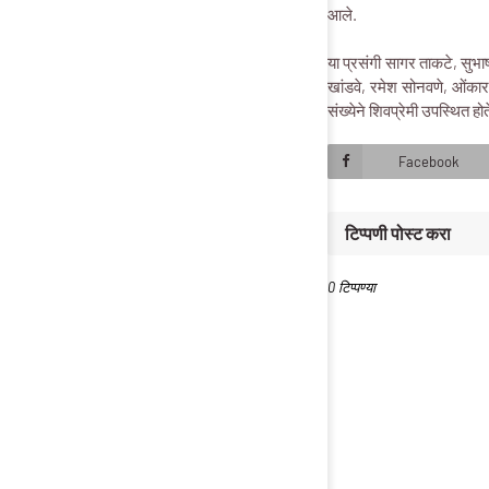
आले.
या प्रसंगी सागर ताकटे, सुभा
खांडवे, रमेश सोनवणे, ओंका
संख्येने शिवप्रेमी उपस्थित होत
Facebook
टिप्पणी पोस्ट करा
0 टिप्पण्या