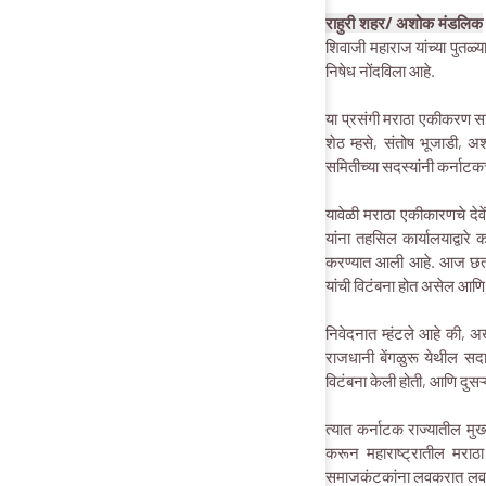
राहुरी शहर/ अशोक मंडलिक
शिवाजी महाराज यांच्या पुतळ्य
निषेध नोंदविला आहे.
या प्रसंगी मराठा एकीकरण समि
शेठ म्हसे, संतोष भूजाडी, 
समितीच्या सदस्यांनी कर्नाटकच
यावेळी मराठा एकीकारणचे देवें
यांना तहसिल कार्यालयाद्वार
करण्यात आली आहे. आज छत्रपती
यांची विटंबना होत असेल आणि 
निवेदनात म्हंटले आहे की, अख
राजधानी बेंगळुरू येथील सदा
विटंबना केली होती, आणि दुसऱ
त्यात कर्नाटक राज्यातील मुख
करून महाराष्ट्रातील मराठा
समाजकंटकांना लवकरात लवकर क