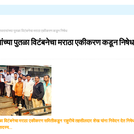
वरायांच्या पुतळा विटंबनेचा मराठा एकीकरण कडून निषेध
ांच्या पुतळा विटंबनेचा मराठा एकीकरण कडून निषेध
ा विटंबनेचा मराठा एकीकरण समितीकडुन राहुरीचे तहसीलदार शेख यांना निवेदन देत निषेध व्
सदस्य...