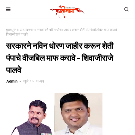
मुख्यपृष्ठ
अहमदनगर
सरकारने नविन धोरण जाहीर करून शेती पंपाचे वीजबिल माफ करावे -
शिवाजीराजे पालवे
सरकारने नविन धोरण जाहीर करून शेती
पंपाचे वीजबिल माफ करावे - शिवाजीराजे
पालवे
Admin
जुलै १०, २०२२