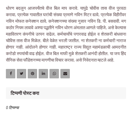
धोरण बदलुन आजपर्यंतचे वीज बिल माप करावे. यापुढे चोवीस तास वीज पुरवठा
करावा, प्रत्येक गावातील घरांची संख्या प्रमाणे नविन मिटर द्यावे, प्रत्येक विहीरीवर
नविन मोफत कनेक्शन द्यावे, कनेक्शनच्या संख्या नुसार नविन डि. पी. बसवावी. मग
कठोर नियम लावावे अश्या पद्धतीने नविन धोरण अंमलात आणले पाहिजे, असे केल्यास
महावितरण कंपनीचे उत्पन वाढेल, कर्मचार्यांचे पगारवाढ होईल व शेतकरी बांधवाना
चोविस तास वीज मिळेल. बीले वेळेत भरली जातील. ना शेतकरी ना कर्मचारी नाराज
होणार नाही. आंदोलने होणार नाही. महाराष्ट्र राज्य विद्युत महामंडळाची आमदनीत
करोडो रुपयांची वाढ होईल. वीज बिल माफी मुळे शेतकरी आनंदी होतील. या जय हिंद
सैनिक सेवा फौंडेशनच्या मागणीचा विचार करावा, असे निवेदनात म्हटले आहे.
टिप्पणी पोस्ट करा
0 टिप्पण्या