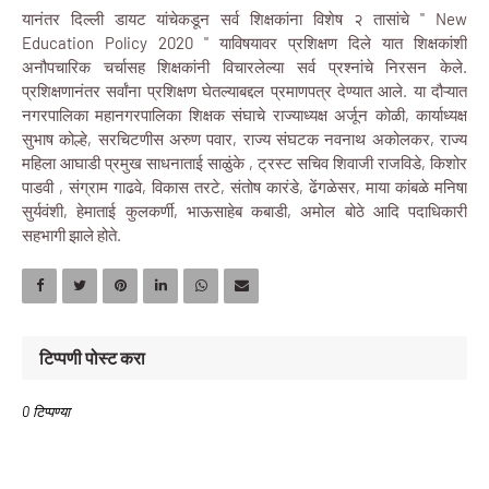
यानंतर दिल्ली डायट यांचेकडून सर्व शिक्षकांना विशेष २ तासांचे " New
Education Policy 2020 " याविषयावर प्रशिक्षण दिले यात शिक्षकांशी
अनौपचारिक चर्चासह शिक्षकांनी विचारलेल्या सर्व प्रश्नांचे निरसन केले.
प्रशिक्षणानंतर सर्वांना प्रशिक्षण घेतल्याबद्दल प्रमाणपत्र देण्यात आले. या दौऱ्यात
नगरपालिका महानगरपालिका शिक्षक संघाचे राज्याध्यक्ष अर्जून कोळी, कार्याध्यक्ष
सुभाष कोल्हे, सरचिटणीस अरुण पवार, राज्य संघटक नवनाथ अकोलकर, राज्य
महिला आघाडी प्रमुख साधनाताई साळुंके , ट्रस्ट सचिव शिवाजी राजविडे, किशोर
पाडवी , संग्राम गाढवे, विकास तरटे, संतोष कारंडे, ढेंगळेसर, माया कांबळे मनिषा
सुर्यवंशी, हेमाताई कुलकर्णी, भाऊसाहेब कबाडी, अमोल बोठे आदि पदाधिकारी
सहभागी झाले होते.
टिप्पणी पोस्ट करा
0 टिप्पण्या