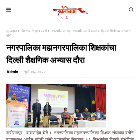
मुख्यपृष्ठ
शिक्षणवारी ज्ञान पंढरी
नगरपालिका महानगरपालिका शिक्षकांचा दिल्ली शैक्षणिक अभ्यास
दौरा
नगरपालिका महानगरपालिका शिक्षकांचा
दिल्ली शैक्षणिक अभ्यास दौरा
Admin
जुलै ०६, २०२२
श्रीरामपूर ( बाबासाहेब चेडे )- नगरपालिका महानगरपालिका शिक्षक संघाच्या वतीने
राज्याध्यक्ष अर्जून कोळी यांनी राज्यातील निवडक ८१ शिक्षकांचा दिल्ली शैक्षणिक