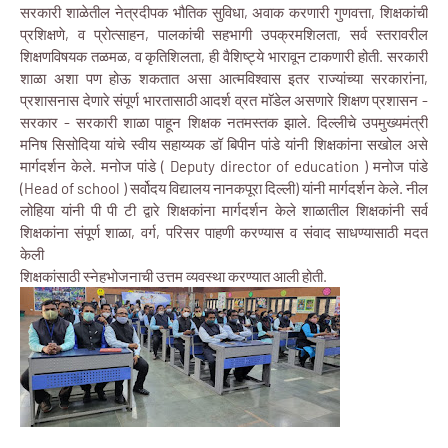
सरकारी शाळेतील नेत्रदीपक भौतिक सुविधा, अवाक करणारी गुणवत्ता, शिक्षकांची
प्रशिक्षणे, व प्रोत्साहन, पालकांची सहभागी उपक्रमशिलता, सर्व स्तरावरील
शिक्षणविषयक तळमळ, व कृतिशिलता, ही वैशिष्ट्ये भारावून टाकणारी होती. सरकारी
शाळा अशा पण होऊ शकतात असा आत्मविश्वास इतर राज्यांच्या सरकारांना,
प्रशासनास देणारे संपूर्ण भारतासाठी आदर्श व्रत माॅडेल असणारे शिक्षण प्रशासन -
सरकार - सरकारी शाळा पाहून शिक्षक नतमस्तक झाले. दिल्लीचे उपमुख्यमंत्री
मनिष सिसोदिया यांचे स्वीय सहाय्यक डॉ बिपीन पांडे यांनी शिक्षकांना सखोल असे
मार्गदर्शन केले. मनोज पांडे ( Deputy director of education ) मनोज पांडे
(Head of school ) सर्वोदय विद्यालय नानकपूरा दिल्ली) यांनी मार्गदर्शन केले. नील
लोहिया यांनी पी पी टी द्वारे शिक्षकांना मार्गदर्शन केले शाळातील शिक्षकांनी सर्व
शिक्षकांना संपूर्ण शाळा, वर्ग, परिसर पाहणी करण्यास व संवाद साधण्यासाठी मदत
केली
शिक्षकांसाठी स्नेहभोजनाची उत्तम व्यवस्था करण्यात आली होती.