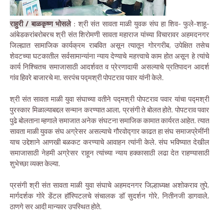
राहुरी / बाळकृष्ण भोसले
: श्री संत सावता माळी युवक संघ हा शिव- फुले-शाहू-
आंबेडकरांबरोबरच श्री संत शिरोमणी सावता महाराज यांच्या विचारावर अहमदनगर
जिल्ह्यात सामाजिक कार्यक्रम राबवित असून त्यातून गोरगरीब, उपेक्षित तसेच
शेवटच्या घटकातील सर्वसामान्यांना न्याय देण्याचे महत्त्वाचे काम होत असून हे त्यांचे
कार्य निश्चितच समाजासाठी आदर्शवत व प्रेरणादायी असल्याचे प्रतिपादन आदर्श
गांव हिवरे बाजारचे मा. सरपंच पद्मश्री पोपटराव पवार यांनी केले.
श्री संत सावता माळी युवा संघाच्या वतीने पद्मश्री पोपटराव पवार यांचा पद्मश्री
पुरस्कार मिळाल्याबद्दल सन्मान करण्यात आला, प्रसंगी ते बोलत होते. पोपटराव पवार
पुढे बोलताना म्हणाले समाजात अनेक संघटना समाजिक कामात कार्यरत आहेत. त्यात
सावता माळी युवक संघ अग्रेसर असल्याचे गौरवोद्गार काढत हा संघ समाजप्रेमींनी
याच उद्देशाने आणखी बळकट करण्याचे आवाहन त्यांनी केले. संघ भविष्यात देखील
समाजासाठी नेहमी अग्रेसर राहून त्यांच्या न्याय हक्कासाठी लढा देत राहण्यासाठी
शुभेच्छा व्यक्त केल्या.
प्रसंगी श्री संत सावता माळी युवा संघाचे अहमदनगर जिल्हाध्यक्ष अशोकराव तुपे,
मार्गदर्शक गोरे डेंटल हॉस्पिटलचे संचालक डॉ सुदर्शन गोरे, नितीनजी डागवाले,
ठाणगे सर आदी मान्यवर उपस्थित होते.