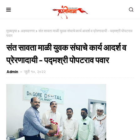
मुख्यपृष्ठ
अहमदनगर
संत सावता माळी युवक संघाचे कार्य आदर्श व प्रेरणादायी - पद्मश्री पोपटराव
पवार
संत सावता माळी युवक संघाचे कार्य आदर्श व
प्रेरणादायी - पद्मश्री पोपटराव पवार
Admin
जुलै १०, २०२२