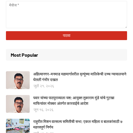
Most Popular
अहिल्यानगर–मनमाड महामार्गावरील मृत्यूंच्या मालिकेची उच्च न्यायालयाने
घेतली गंभीर दखल
जुलै २१, २०२६
पवार यांच्या पाठपुराव्याला यश; आयुक्त तुकाराम मुंडे यांचे गुटखा
माफियांवर मोक्का अंतर्गत कारवाईचे आदेश
जून १६, २०२६
राहुरीत मिशन वात्सल्य समितीची सभा; एकल महिला व बालकांसाठी ७
महत्त्वपूर्ण निर्णय