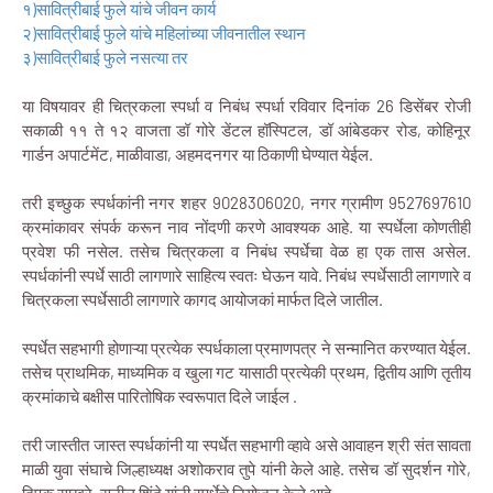
१)सावित्रीबाई फुले यांचे जीवन कार्य
२)सावित्रीबाई फुले यांचे महिलांच्या जीवनातील स्थान
३)सावित्रीबाई फुले नसत्या तर
या विषयावर ही चित्रकला स्पर्धा व निबंध स्पर्धा रविवार दिनांक 26 डिसेंबर रोजी
सकाळी ११ ते १२ वाजता डॉ गोरे डेंटल हॉस्पिटल, डॉ आंबेडकर रोड, कोहिनूर
गार्डन अपार्टमेंट, माळीवाडा, अहमदनगर या ठिकाणी घेण्यात येईल.
तरी इच्छुक स्पर्धकांनी नगर शहर 9028306020, नगर ग्रामीण 9527697610
क्रमांकावर संपर्क करून नाव नोंदणी करणे आवश्यक आहे. या स्पर्धेला कोणतीही
प्रवेश फी नसेल. तसेच चित्रकला व निबंध स्पर्धेचा वेळ हा एक तास असेल.
स्पर्धकांनी स्पर्धे साठी लागणारे साहित्य स्वतः घेऊन यावे. निबंध स्पर्धेसाठी लागणारे व
चित्रकला स्पर्धेसाठी लागणारे कागद आयोजकां मार्फत दिले जातील.
स्पर्धेत सहभागी होणाऱ्या प्रत्येक स्पर्धकाला प्रमाणपत्र ने सन्मानित करण्यात येईल.
तसेच प्राथमिक, माध्यमिक व खुला गट यासाठी प्रत्येकी प्रथम, द्वितीय आणि तृतीय
क्रमांकाचे बक्षीस पारितोषिक स्वरूपात दिले जाईल .
तरी जास्तीत जास्त स्पर्धकांनी या स्पर्धेत सहभागी व्हावे असे आवाहन श्री संत सावता
माळी युवा संघाचे जिल्हाध्यक्ष अशोकराव तुपे यांनी केले आहे. तसेच डॉ सुदर्शन गोरे,