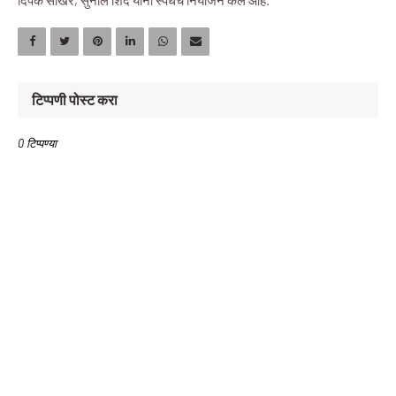
दिपक साखरे, सुनील शिंदे यांनी स्पर्धेचे नियोजन केले आहे.
टिप्पणी पोस्ट करा
0 टिप्पण्या