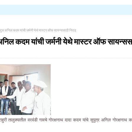
सुपुञ अनिल कदम यांची जर्मनी येथे मास्टर ऑफ सायन्ससाठी निवड
 अनिल कदम यांची जर्मनी येथे मास्टर ऑफ सायन्स
ाहुरी तालुक्यातील वरवंडी गावचे गोरक्षनाथ दादा कदम यांचे सुपुत्र अनिल गोरक्षनाथ 