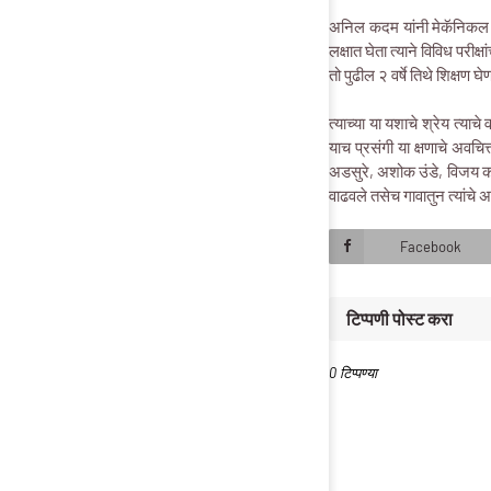
अनिल कदम यांनी मेकॅनिकल मध्
लक्षात घेता त्याने विविध परीक
तो पुढील २ वर्षे तिथे शिक्षण घ
त्याच्या या यशाचे श्रेय त्या
याच प्रसंगी या क्षणाचे अव
अडसुरे, अशोक उंडे, विजय कद
वाढवले तसेच गावातुन त्यांचे
Facebook
टिप्पणी पोस्ट करा
0 टिप्पण्या