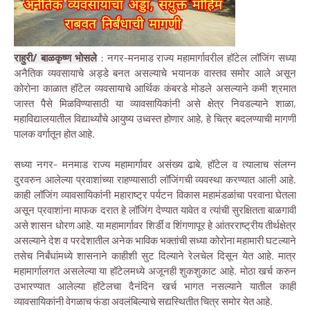
राहुरी/ बाळकृष्ण भोसले
: नगर-मनमाड राज्य महामार्गावरील हॉटेल लॉजिंग सध्या
अनैतिक व्यवसायाचे अड्डे बनत असल्याचे भयानक वास्तव समोर आले असून
कोरोना काळात हॉटेल व्यवसायाचे आर्थिक कंबरडे मोडले असल्याने कमी श्रमात
जास्त पैसे मिळविण्यासाठी या व्यावसायिकांनी असे क्षेत्र निवडल्याने शाळा,
महाविद्यालयातील विद्यार्थ्यांचे आयुष्य उध्वस्त होणार आहे, हे चित्र बदलण्याची मागणी
पालक वर्गातून होत आहे.
सध्या नगर- मनमाड राज्य महामार्गावर असंख्य ढाबे, हॉटेल व त्यालाच संलग्न
दुरवरुन आलेल्या प्रवाशांच्या राहण्यासाठी लॉजिंगची व्यवस्था करण्यात आली आहे.
काही लॉजिंग व्यावसायिकांनी महाराष्ट्र पर्यटन विकास महामंडळांचा परवाना घेतला
असून प्रवाशांना माफक दरात हे लॉजिंग देण्यात यावेत व त्यांची सुरक्षितता बाळगावी
असे शासन धोरण आहे. या महामार्गावर शिर्डी व शिंगणापूर हे आंतरराष्ट्रीय तीर्थक्षेत्र
असल्याने देश व परदेशातील अनेक भाविक भक्तांची सध्या कोरोना महामारी घटल्याने
तसेच निर्बंधांमध्ये शासनाने काहीशी सुट दिल्याने रेलचेल दिसून येत आहे. मात्र
महामार्गालगत असलेल्या या हॉटेलमध्ये अजूनही शुकशुकाट आहे. मोठा खर्च करुन
उभारण्यात आलेल्या हॉटेलचा दैनंदिन खर्च भागत नसल्याने यातील काही
व्यावसायिकांनी वेगळाच फंडा अवलंबिल्याचे सद्यस्थितीत चित्र समोर येत आहे.