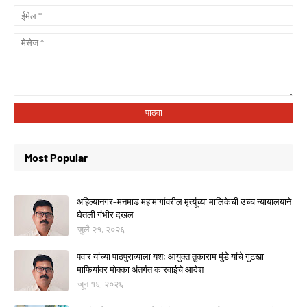
Most Popular
अहिल्यानगर–मनमाड महामार्गावरील मृत्यूंच्या मालिकेची उच्च न्यायालयाने
घेतली गंभीर दखल
जुलै २१, २०२६
पवार यांच्या पाठपुराव्याला यश; आयुक्त तुकाराम मुंडे यांचे गुटखा
माफियांवर मोक्का अंतर्गत कारवाईचे आदेश
जून १६, २०२६