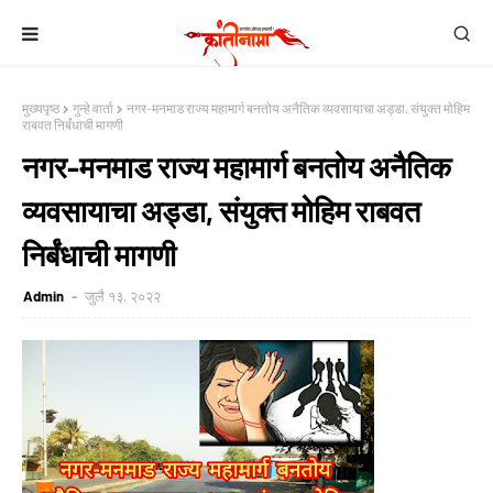
मुख्यपृष्ठ
गुन्हे वार्ता
नगर-मनमाड राज्य महामार्ग बनतोय अनैतिक व्यवसायाचा अड्डा, संयुक्त मोहिम
राबवत निर्बंधाची मागणी
नगर-मनमाड राज्य महामार्ग बनतोय अनैतिक
व्यवसायाचा अड्डा, संयुक्त मोहिम राबवत
निर्बंधाची मागणी
Admin
जुलै १३, २०२२