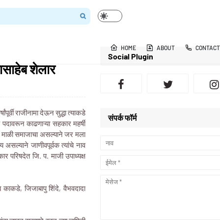
HOME
ABOUT
CONTACT
Social Plugin
साहेब शेलार
पूर्वी राजीनामा देऊन सुद्धा त्याकडे
संपर्क फॉर्म
पदावरून काढणाऱ्या सहकार महर्षी
ी माळी समाजाचा असल्याने जर मला
सल्याने जाणीवपूर्वक त्यांचे नाव
ार परिषदेत जि. प. माजी उपाध्यक्ष
ाकडे, जिजाबापु शिंदे, वैभवदादा