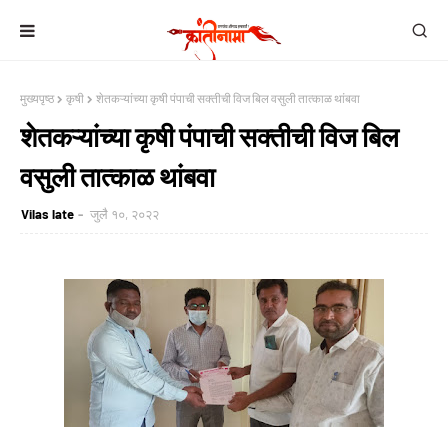
मुख्यपृष्ठ
कृषी
शेतकऱ्यांच्या कृषी पंपाची सक्तीची विज बिल वसुली तात्काळ थांबवा
शेतकऱ्यांच्या कृषी पंपाची सक्तीची विज बिल
वसुली तात्काळ थांबवा
Vilas late
जुलै १०, २०२२