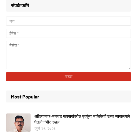
संपर्क फॉर्म
Most Popular
अहिल्यानगर–मनमाड महामार्गावरील मृत्यूंच्या मालिकेची उच्च न्यायालयाने
घेतली गंभीर दखल
जुलै २१, २०२६