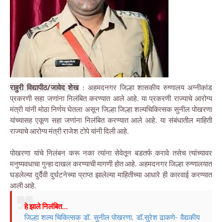
राहुरी विद्यापीठ/जावेद शेख
: अहमदनगर जिल्हा शासकीय रुग्णालय अग्नीकांड
प्रकरणी सहा जणांना निलंबित करण्यात आले आहे. या प्रकरणी राज्याचे आरोग्य
मंत्री यांनी मोठा निर्णय घेतला असून जिल्हा जिल्हा शल्यचिकित्सक सुनील पोखरणा
यांच्यासह एकूण सहा जणांना निलंबित करण्यात आले आहे. या संबंधातील माहिती
राज्याचे आरोग्य मंत्री राजेश टोपे यांनी दिली आहे.
पोखरणा यांचे निलंबन करू नका त्यांना सेवेतून बडतर्फ करावे तसेच त्यांच्यावर
मनुष्यवधाचा गुन्हा दाखल करण्याची मागणी होत आहे. अहमदनगर जिल्हा रुग्णालयात
घडलेल्या दुर्दैवी दुर्घटनेच्या प्राप्त झालेल्या माहितीच्या आधारे ही कारवाई करण्यात
आली आहे.
हे झाले निलंबित...
जिल्हा शल्य चिकित्सक डॉ. सुनील पोखरणा, डॉ.सुरेश ढाकणे- वैद्यकीय