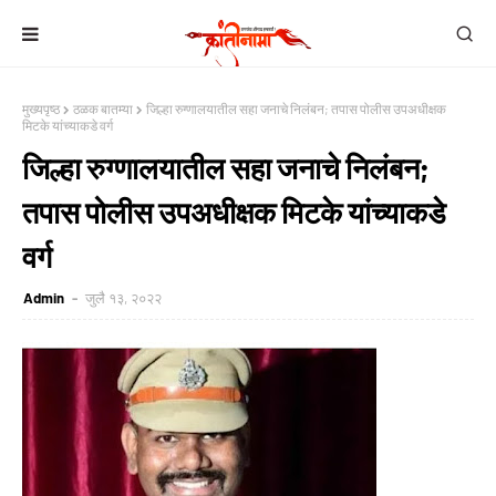
मुख्यपृष्ठ
ठळक बातम्या
जिल्हा रुग्णालयातील सहा जनाचे निलंबन; तपास पोलीस उपअधीक्षक
मिटके यांच्याकडे वर्ग
जिल्हा रुग्णालयातील सहा जनाचे निलंबन;
तपास पोलीस उपअधीक्षक मिटके यांच्याकडे
वर्ग
Admin
जुलै १३, २०२२