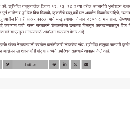
े की, श्रीगोंदा तालुक्यातील डिवाय १२, १३, १४ व त्या वरील उपचार्यांचे भुसंपादन केले
पुर्ण क्षमतेने व पुर्ण वेळ विज मिळावी, कुकडीचे चालू वर्षी चार आवर्तन मिळालेच पाहिजे, 
तालुक्यातील तिन ही साखर कारखान्याने चालू हंगामात किमान २८०० रू भाव द्यावा, लिंपण
ई करण्यात यावी, राज्य सरकारने शेतकर्याच्या उसाच्या बिलातून कारखान्याकडून वि
्यात यावे या प्रमुख मागण्यांसाठी आंदोलन करण्यात येणार आहे.
म्हस्के यांच्या नेतृत्वाखाली स्वतंत्र क्रांतीकारी लोकसेवा संघ, श्रीगोंदा तालुका पाटपणी कृत
 आंदोलनाला शेतकर्यांनी मोठ्या संख्येने उपस्थित राहण्याचे आवाहन केले आहे.
Twitter