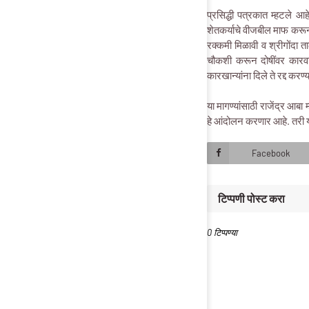
प्रसिद्धी पत्रकात म्हटले आह
शेतकर्याचे वीजबील माफ करून 
रक्कमी मिळावी व श्रीगोंदा 
चौकशी करून दोषींवर कारवा
कारखान्यांना दिले ते रद्द करण
या मागण्यांसाठी राजेंद्र आबा 
हे आंदोलन करणार आहे. तरी या
Facebook
टिप्पणी पोस्ट करा
0 टिप्पण्या