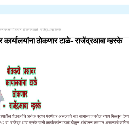
श्नांवर कार्यालयांना ठोकणार टाळे- राजेंद्रआबा म्हस्के
र कार्यालयांना ठोकणार टाळे- राजेंद्रआबा म्हस्के
ुक्यातील शेतकर्यांचे अनेक प्रश्न ऐरणीवर असल्याने सर्व सामान्य जनतेला न्याय मिळवून देण
२ वा. राजेंद्र आबा म्हस्के यांनी कार्यालयांना टाळे ठोकून आंदोलन करणार असल्याचे सांगित