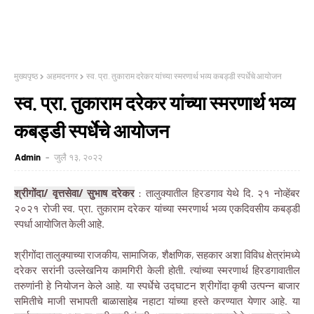
मुख्यपृष्ठ
अहमदनगर
स्व. प्रा. तुकाराम दरेकर यांच्या स्मरणार्थ भव्य कबड्डी स्पर्धेचे आयोजन
स्व. प्रा. तुकाराम दरेकर यांच्या स्मरणार्थ भव्य
कबड्डी स्पर्धेचे आयोजन
Admin
जुलै १३, २०२२
श्रीगोंदा/ वृत्तसेवा/ सुभाष दरेकर
: तालुक्यातील हिरडगाव येथे दि. २१ नोव्हेंबर
२०२१ रोजी स्व. प्रा. तुकाराम दरेकर यांच्या स्मरणार्थ भव्य एकदिवसीय कबड्डी
स्पर्धा आयोजित केली आहे.
श्रीगोंदा तालुक्याच्या राजकीय, सामाजिक, शैक्षणिक, सहकार अशा विविध क्षेत्रांमध्ये
दरेकर सरांनी उल्लेखनिय कामगिरी केली होती. त्यांच्या स्मरणार्थ हिरडगावातील
तरुणांनी हे नियोजन केले आहे. या स्पर्धेचे उद्घाटन श्रीगोंदा कृषी उत्पन्न बाजार
समितीचे माजी सभापती बाळासाहेब नहाटा यांच्या हस्ते करण्यात येणार आहे. या