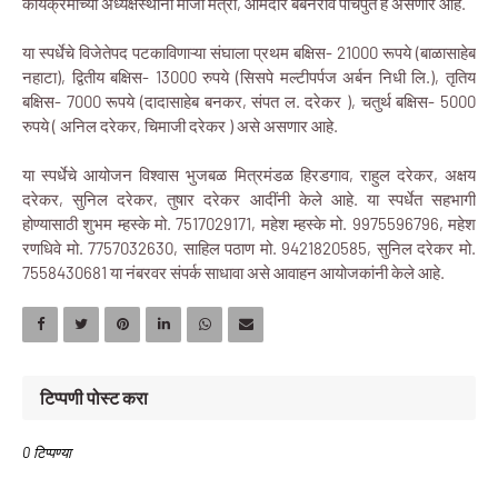
कार्यक्रमाच्या अध्यक्षस्थानी माजी मंत्री, आमदार बबनराव पाचपुते हे असणार आहे.
या स्पर्धेचे विजेतेपद पटकाविणाऱ्या संघाला प्रथम बक्षिस- 21000 रूपये (बाळासाहेब
नहाटा), द्वितीय बक्षिस- 13000 रुपये (सिसपे मल्टीपर्पज अर्बन निधी लि.), तृतिय
बक्षिस- 7000 रूपये (दादासाहेब बनकर, संपत ल. दरेकर ), चतुर्थ बक्षिस- 5000
रुपये ( अनिल दरेकर, चिमाजी दरेकर ) असे असणार आहे.
या स्पर्धेचे आयोजन विश्वास भुजबळ मित्रमंडळ हिरडगाव, राहुल दरेकर, अक्षय
दरेकर, सुनिल दरेकर, तुषार दरेकर आदींनी केले आहे. या स्पर्धेत सहभागी
होण्यासाठी शुभम म्हस्के मो. 7517029171, महेश म्हस्के मो. 9975596796, महेश
रणधिवे मो. 7757032630, साहिल पठाण मो. 9421820585, सुनिल दरेकर मो.
7558430681 या नंबरवर संपर्क साधावा असे आवाहन आयोजकांनी केले आहे.
टिप्पणी पोस्ट करा
0 टिप्पण्या