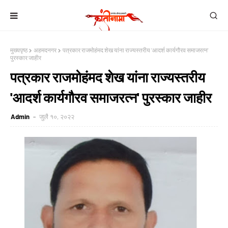
मुख्यपृष्ठ
अहमदनगर
पत्रकार राजमोहंमद शेख यांना राज्यस्तरीय 'आदर्श कार्यगौरव समाजरत्न'
पुरस्कार जाहीर
पत्रकार राजमोहंमद शेख यांना राज्यस्तरीय
'आदर्श कार्यगौरव समाजरत्न' पुरस्कार जाहीर
Admin
जुलै १०, २०२२