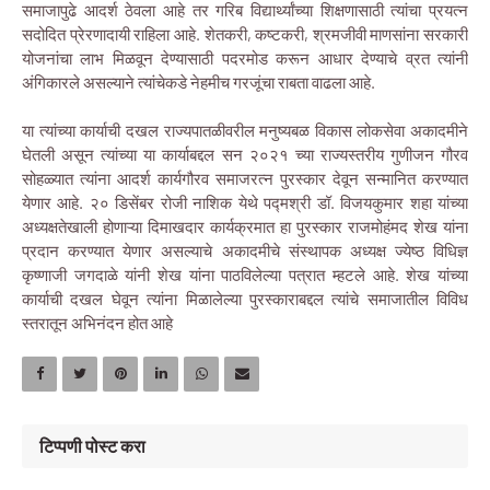
समाजापुढे आदर्श ठेवला आहे तर गरिब विद्यार्थ्यांच्या शिक्षणासाठी त्यांचा प्रयत्न
सदोदित प्रेरणादायी राहिला आहे. शेतकरी, कष्टकरी, श्रमजीवी माणसांना सरकारी
योजनांचा लाभ मिळवून देण्यासाठी पदरमोड करून आधार देण्याचे व्रत त्यांनी
अंगिकारले असल्याने त्यांचेकडे नेहमीच गरजूंचा राबता वाढला आहे.
या त्यांच्या कार्याची दखल राज्यपातळीवरील मनुष्यबळ विकास लोकसेवा अकादमीने
घेतली असून त्यांच्या या कार्याबद्दल सन २०२१ च्या राज्यस्तरीय गुणीजन गौरव
सोहळ्यात त्यांना आदर्श कार्यगौरव समाजरत्न पुरस्कार देवून सन्मानित करण्यात
येणार आहे. २० डिसेंबर रोजी नाशिक येथे पद्मश्री डॉ. विजयकुमार शहा यांच्या
अध्यक्षतेखाली होणाऱ्या दिमाखदार कार्यक्रमात हा पुरस्कार राजमोहंमद शेख यांना
प्रदान करण्यात येणार असल्याचे अकादमीचे संस्थापक अध्यक्ष ज्येष्ठ विधिज्ञ
कृष्णाजी जगदाळे यांनी शेख यांना पाठविलेल्या पत्रात म्हटले आहे. शेख यांच्या
कार्याची दखल घेवून त्यांना मिळालेल्या पुरस्काराबद्दल त्यांचे समाजातील विविध
स्तरातून अभिनंदन होत आहे
टिप्पणी पोस्ट करा