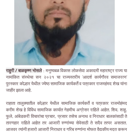
राहुरी / बाळकृष्ण भोसले
: मनुष्यबळ विकास लोकसेवा अकादमी महाराष्ट्र राज्य या
नामांकित संस्थेचा सन २०२१ चा राज्यस्तरीय 'आदर्श कार्यगौरव समाजरत्न'
पुरस्कार कोल्हार येथील ज्येष्ठ सामाजिक कार्यकर्ते व पत्रकार राजमहंमद शेख यांना
जाहीर झाला आहे.
राहाता तालुक्यातील कोल्हार येथील सामाजिक कार्यकर्ते व पत्रकार राजमोहंमद
करीम शेख हे विविध सामाजिक कार्यात नेहमीच अग्रेसर राहिले आहेत. शिव, शाहू,
फुले, आंबेडकरी विचारांचा प्रचार, प्रसार तसेच अनाथ व निराधार बालकांसाठी ते
तारणहार राहिले आहेत तर आजारी रुग्णांच्या सेवेसाठी ते सदैव तत्पर असतात.
आजवर त्यांनी हजारो आजारी निराधार व गरिब रुग्णांना मोफत वैद्यकीय मदत करून