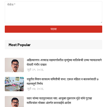
Most Popular
अहिल्यानगर–मनमाड महामार्गावरील मृत्यूंच्या मालिकेची उच्च न्यायालयाने
घेतली गंभीर दखल
जुलै २१, २०२६
राहुरीत मिशन वात्सल्य समितीची सभा; एकल महिला व बालकांसाठी ७
महत्त्वपूर्ण निर्णय
जुलै ०७, २०२६
पवार यांच्या पाठपुराव्याला यश; आयुक्त तुकाराम मुंडे यांचे गुटखा
माफियांवर मोक्का अंतर्गत कारवाईचे आदेश