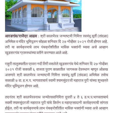
आरडगांव/राजेंद्र आढाव
: श्री कालभैरव जन्माष्टमी निमित्त स्वयंभू मूर्ती (तांदळा)
अभिषेक व मंदिर भूमिपूजन सोहळा शनिवार दि २७ नोव्हेंबर २०२१ रोजी होणार आहे.
तरी या कार्यक्रमाचे लाभ पंचक्रोशीतील भाविक भक्तांनी घ्यावा असे आव्हान
खुडसरगांव ग्रामस्थांच्या वतीने करण्यात आले आहे.
राहुरी तालुक्यातील प्रवरा नदी तिरी वसलेले खुडसरगांव येथे शनिवार दि २७ नोव्हेंबर
२०२१ रोजी सकाळी ६ वाजता पुराण काळातील जागरूक देवस्थान म्हणून ओळख
असणारे श्री कालभैरव जन्माष्टमी निमित्त स्वयंभू मूर्ती (तांदळा) अभिषेक तसेच
सकाळी ७ वा. ह.भ.प. भागवताचार्य स्वामी श्यामसुंदरजी महाराज पुरी यांच्या शुभहस्ते
मंदिर भूमिपूजन होणार आहे.
तदनंतर श्री कालभैरवनाथ जन्मोत्सवानिमित्त दुपारी ४ ते ६ ह.भ.प.भागवताचार्य
स्वामी श्यामसुंदरजी महाराज पुरी यांचे किर्तन व महाप्रसादानी कार्यक्रमाची सांगता
होईल. तरी या कार्यक्रमाचे लाभ पंचक्रोशीतील भाविक भक्तांनी घ्यावा असे आव्हान