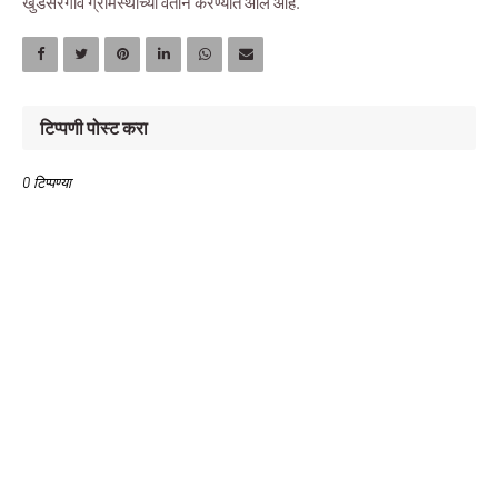
खुडसरगांव ग्रामस्थांच्या वतीने करण्यात आले आहे.
टिप्पणी पोस्ट करा
0 टिप्पण्या