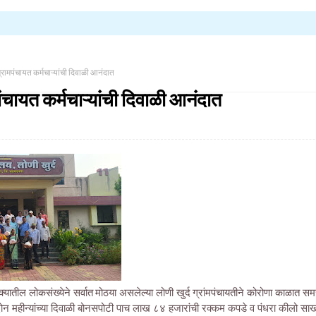
 ग्रामपंचायत कर्मचाऱ्यांची दिवाळी आनंदात
पंचायत कर्मचाऱ्यांची दिवाळी आनंदात
क्यातील लोकसंख्येने सर्वात मोठया असलेल्या लोणी खुर्द ग्रांमपंचायतीने कोरोणा काळात समस
ना दोन महीन्यांच्या दिवाळी बोनसपोटी पाच लाख ८४ हजारांची रक्कम कपडे व पंधरा कीलो सा