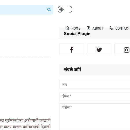
HOME
ABOUT
CONTACT
Social Plugin
संपर्क फॉर्म
्त ग्रांमस्थांच्या अरोग्याची काळजी
खर वाटप करून कर्मचाऱ्यांची दिवाळी