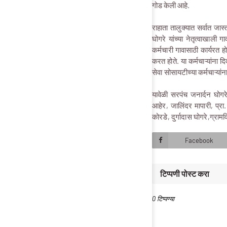
गोड केली आहे.
राहाता तालुक्यात सर्वात जास
घोगरे यांच्या नेतृत्वाखाली
कर्मचारी गावासाठी कार्यरत ह
करत होते.
या कर्मचाऱ्यांना
सेवा सोसायटीच्या कर्मचाऱ्या
यावेळी सरपंच जनार्दन घोगर
आहेर, जालिंदर मापारी, प्
कोरडे, दुर्गादास घोगरे,ग्रा
Facebook
टिप्पणी पोस्ट करा
0 टिप्पण्या